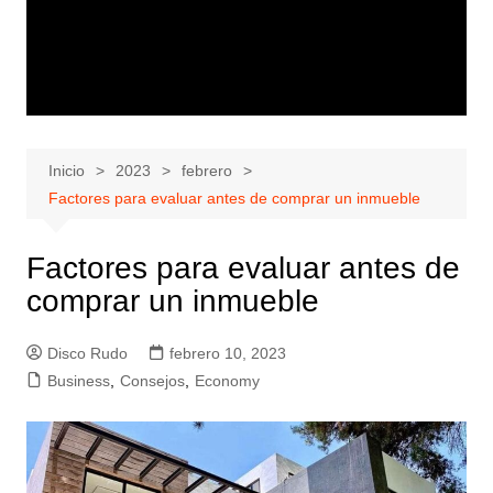
Inicio
2023
febrero
Factores para evaluar antes de comprar un inmueble
Factores para evaluar antes de
comprar un inmueble
Disco Rudo
febrero 10, 2023
Business
,
Consejos
,
Economy