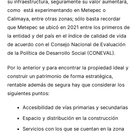
su infraestructura, seguramente su valor aumentará,
como está experimentando en Metepec o
Calimaya, entre otras zonas; sólo basta recordar
que Metepec se ubicó en 2021 entre los primeros de
la entidad y del país en el índice de calidad de vida
de acuerdo con el Consejo Nacional de Evaluación
de la Política de Desarrollo Social (CONEVAL).
Por lo anterior y para encontrar la propiedad ideal y
construir un patrimonio de forma estratégica,
rentable además de segura hay que considerar los
siguientes puntos:
Accesibilidad de vías primarias y secundarias
Espacio y distribución en la construcción
Servicios con los que se cuentan en la zona