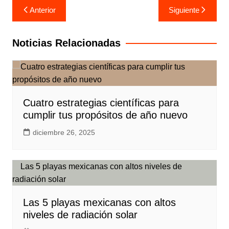
Navegación
Anterior
Siguiente
de
entradas
Noticias Relacionadas
Cuatro estrategias científicas para
cumplir tus propósitos de año nuevo
diciembre 26, 2025
Las 5 playas mexicanas con altos
niveles de radiación solar