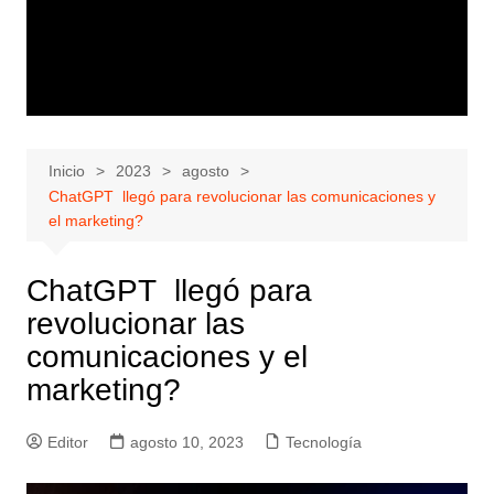
Inicio
2023
agosto
ChatGPT llegó para revolucionar las comunicaciones y
el marketing?
ChatGPT llegó para
revolucionar las
comunicaciones y el
marketing?
Editor
agosto 10, 2023
Tecnología