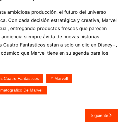
ta ambiciosa producción, el futuro del universo
a. Con cada decisión estratégica y creativa, Marvel
visual, entregando productos frescos que parecen
a audiencia siempre ávida de nuevas historias.
Cuatro Fantásticos están a solo un clic en Disney+,
 cósmico que Marvel tiene en su agenda para los
s Cuatro Fantásticos
Marvell
ematográfico De Marvel
Siguiente