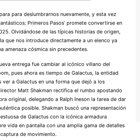
epara para deslumbrarnos nuevamente, y esta vez
Fantásticos: Primeros Pasos’ promete convertirse en
5. Olvidándose de las típicas historias de origen,
la que nos introduce directamente a un elenco ya
na amenaza cósmica sin precedentes.
eva entrega fue cambiar al icónico villano del
om, pues ahora es tiempo de Galactus, la entidad
s ver a Galactus en una forma que dejó a los
 director Matt Shakman rectifica el rumbo apostando
ra original, delegando a Ralph Ineson la tarea de dar
auténtica posible. Shakman buscó una representación
ajestuosa de Galactus con la icónica armadura
bre vida en pantalla con una amplia gama de detalles
e captura de movimiento.