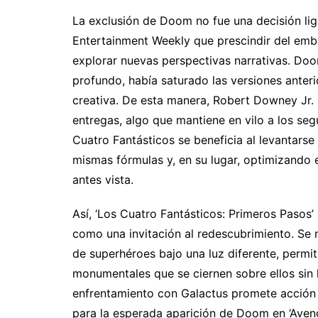
La exclusión de Doom no fue una decisión lig
Entertainment Weekly que prescindir del embl
explorar nuevas perspectivas narrativas. Doo
profundo, había saturado las versiones anter
creativa. De esta manera, Robert Downey Jr.
entregas, algo que mantiene en vilo a los seg
Cuatro Fantásticos se beneficia al levantarse 
mismas fórmulas y, en su lugar, optimizando 
antes vista.
Así, ‘Los Cuatro Fantásticos: Primeros Pasos’
como una invitación al redescubrimiento. Se n
de superhéroes bajo una luz diferente, permi
monumentales que se ciernen sobre ellos sin
enfrentamiento con Galactus promete acción 
para la esperada aparición de Doom en ‘Aven