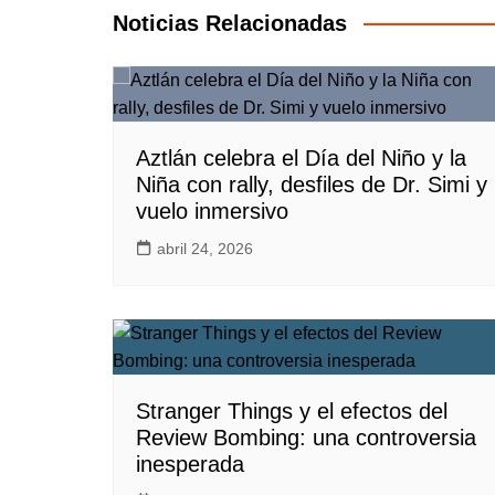
entradas
Noticias Relacionadas
Aztlán celebra el Día del Niño y la
Niña con rally, desfiles de Dr. Simi y
vuelo inmersivo
abril 24, 2026
Stranger Things y el efectos del
Review Bombing: una controversia
inesperada