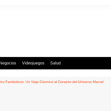
Negocios
Videojuegos
Salud
tro Fantásticos: Un Viaje Cósmico al Corazón del Universo Marvel