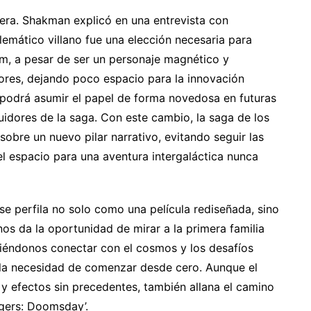
era. Shakman explicó en una entrevista con
emático villano fue una elección necesaria para
m, a pesar de ser un personaje magnético y
iores, dejando poco espacio para la innovación
 podrá asumir el papel de forma novedosa en futuras
uidores de la saga. Con este cambio, la saga de los
sobre un nuevo pilar narrativo, evitando seguir las
el espacio para una aventura intergaláctica nunca
 se perfila no solo como una película rediseñada, sino
os da la oportunidad de mirar a la primera familia
tiéndonos conectar con el cosmos y los desafíos
 la necesidad de comenzar desde cero. Aunque el
y efectos sin precedentes, también allana el camino
gers: Doomsday’.