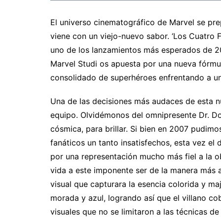
El universo cinematográfico de Marvel se pr
viene con un viejo-nuevo sabor. ‘Los Cuatro 
uno de los lanzamientos más esperados de 202
Marvel Studi os apuesta por una nueva fórmu
consolidado de superhéroes enfrentando a u
Una de las decisiones más audaces de esta nu
equipo. Olvidémonos del omnipresente Dr. Do
cósmica, para brillar. Si bien en 2007 pudimo
fanáticos un tanto insatisfechos, esta vez el
por una representación mucho más fiel a la ob
vida a este imponente ser de la manera más 
visual que capturara la esencia colorida y m
morada y azul, logrando así que el villano co
visuales que no se limitaron a las técnicas d