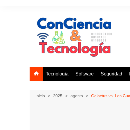
Saltar
al
contenido
Tecnología
Software
Seguridad
Inicio
2025
agosto
Galactus vs. Los Cua