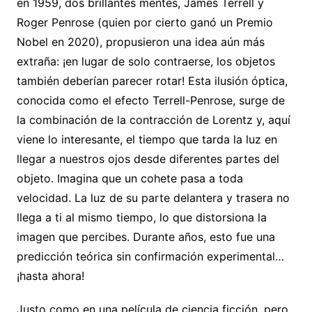
en 1959, dos brillantes mentes, James Terrell y
Roger Penrose (quien por cierto ganó un Premio
Nobel en 2020), propusieron una idea aún más
extraña: ¡en lugar de solo contraerse, los objetos
también deberían parecer rotar! Esta ilusión óptica,
conocida como el efecto Terrell-Penrose, surge de
la combinación de la contracción de Lorentz y, aquí
viene lo interesante, el tiempo que tarda la luz en
llegar a nuestros ojos desde diferentes partes del
objeto. Imagina que un cohete pasa a toda
velocidad. La luz de su parte delantera y trasera no
llega a ti al mismo tiempo, lo que distorsiona la
imagen que percibes. Durante años, esto fue una
predicción teórica sin confirmación experimental…
¡hasta ahora!
Justo como en una película de ciencia ficción, pero