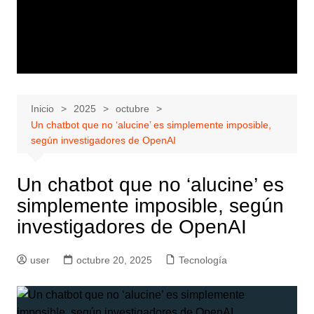
Inicio
2025
octubre
Un chatbot que no ‘alucine’ es simplemente imposible,
según investigadores de OpenAI
Un chatbot que no ‘alucine’ es
simplemente imposible, según
investigadores de OpenAI
user
octubre 20, 2025
Tecnología