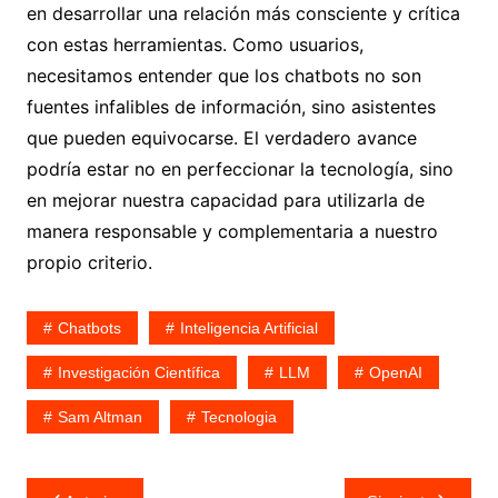
en desarrollar una relación más consciente y crítica
con estas herramientas. Como usuarios,
necesitamos entender que los chatbots no son
fuentes infalibles de información, sino asistentes
que pueden equivocarse. El verdadero avance
podría estar no en perfeccionar la tecnología, sino
en mejorar nuestra capacidad para utilizarla de
manera responsable y complementaria a nuestro
propio criterio.
Chatbots
Inteligencia Artificial
Investigación Científica
LLM
OpenAI
Sam Altman
Tecnologia
Navegación