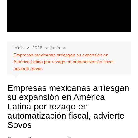
Inicio
2026
junio
Empresas mexicanas arriesgan su expansión en
América Latina por rezago en automatización fiscal,
advierte Sovos
Empresas mexicanas arriesgan
su expansión en América
Latina por rezago en
automatización fiscal, advierte
Sovos