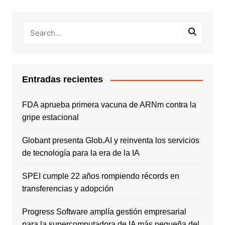
Entradas recientes
FDA aprueba primera vacuna de ARNm contra la
gripe estacional
Globant presenta Glob.AI y reinventa los servicios
de tecnología para la era de la IA
SPEI cumple 22 años rompiendo récords en
transferencias y adopción
Progress Software amplía gestión empresarial
para la supercomputadora de IA más pequeña del