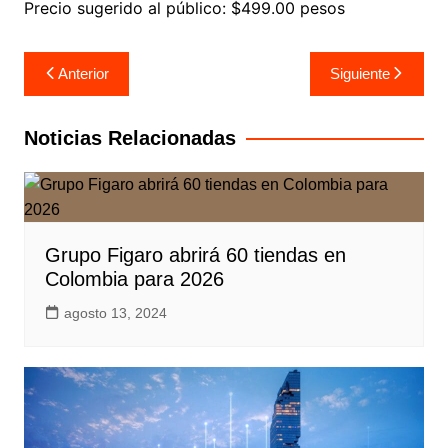
Precio sugerido al público: $499.00 pesos
Navegación
Anterior
Siguiente
de
entradas
Noticias Relacionadas
Grupo Figaro abrirá 60 tiendas en
Colombia para 2026
agosto 13, 2024