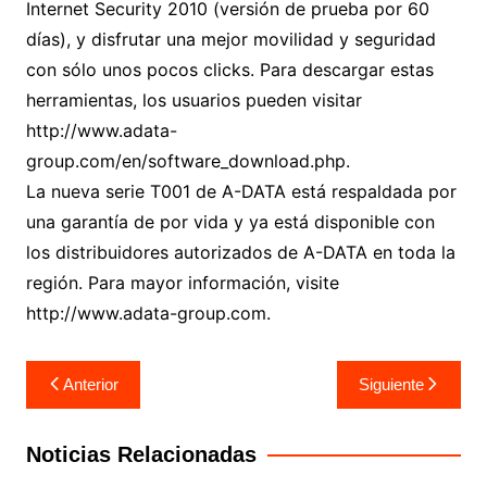
Internet Security 2010 (versión de prueba por 60
días), y disfrutar una mejor movilidad y seguridad
con sólo unos pocos clicks. Para descargar estas
herramientas, los usuarios pueden visitar
http://www.adata-
group.com/en/software_download.php.
La nueva serie T001 de A-DATA está respaldada por
una garantía de por vida y ya está disponible con
los distribuidores autorizados de A-DATA en toda la
región. Para mayor información, visite
http://www.adata-group.com.
Navegación
Anterior
Siguiente
de
entradas
Noticias Relacionadas