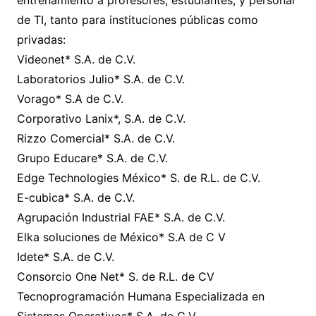
entrenamiento a profesores, estudiantes, y personal
de TI, tanto para instituciones públicas como
privadas:
Videonet* S.A. de C.V.
Laboratorios Julio* S.A. de C.V.
Vorago* S.A de C.V.
Corporativo Lanix*, S.A. de C.V.
Rizzo Comercial* S.A. de C.V.
Grupo Educare* S.A. de C.V.
Edge Technologies México* S. de R.L. de C.V.
E-cubica* S.A. de C.V.
Agrupación Industrial FAE* S.A. de C.V.
Elka soluciones de México* S.A de C V
Idete* S.A. de C.V.
Consorcio One Net* S. de R.L. de CV
Tecnoprogramación Humana Especializada en