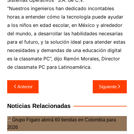
Sistemas Operativos* S.A. de C.V.
“Nuestros ingenieros han dedicado incontables
horas a entender cómo la tecnología puede ayudar
a los niños en edad escolar, en México y alrededor
del mundo, a desarrollar las habilidades necesarias
para el futuro, y la solución ideal para atender estas
necesidades y demandas de una educación digital
es la classmate PC”, dijo Ramón Morales, Director
de classmate PC para Latinoamérica.
Navegación
Anterior
Siguiente
de
entradas
Noticias Relacionadas