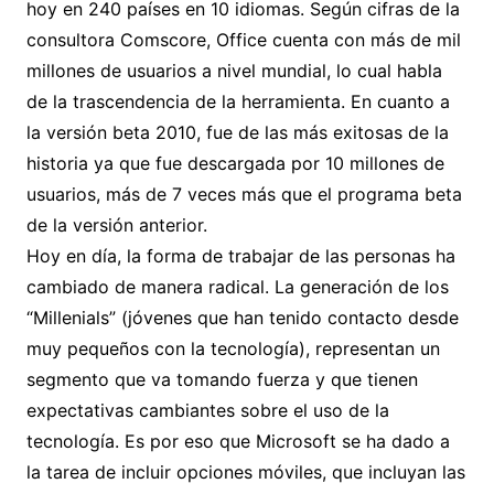
hoy en 240 países en 10 idiomas. Según cifras de la
consultora Comscore, Office cuenta con más de mil
millones de usuarios a nivel mundial, lo cual habla
de la trascendencia de la herramienta. En cuanto a
la versión beta 2010, fue de las más exitosas de la
historia ya que fue descargada por 10 millones de
usuarios, más de 7 veces más que el programa beta
de la versión anterior.
Hoy en día, la forma de trabajar de las personas ha
cambiado de manera radical. La generación de los
“Millenials” (jóvenes que han tenido contacto desde
muy pequeños con la tecnología), representan un
segmento que va tomando fuerza y que tienen
expectativas cambiantes sobre el uso de la
tecnología. Es por eso que Microsoft se ha dado a
la tarea de incluir opciones móviles, que incluyan las