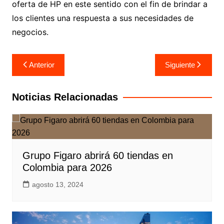
oferta de HP en este sentido con el fin de brindar a
los clientes una respuesta a sus necesidades de
negocios.
Navegación
Anterior
Siguiente
de
entradas
Noticias Relacionadas
Grupo Figaro abrirá 60 tiendas en
Colombia para 2026
agosto 13, 2024