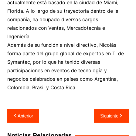
actualmente está basado en la ciudad de Miami,
Florida. A lo largo de su trayectoria dentro de la
compañía, ha ocupado diversos cargos
relacionados con Ventas, Mercadotecnia e
Ingeniería.
Además de su función a nivel directivo, Nicolás
forma parte del grupo global de expertos en TI de
Symantec, por lo que ha tenido diversas
participaciones en eventos de tecnología y
negocios celebrados en países como Argentina,
Colombia, Brasil y Costa Rica.
Navegación
Anterior
Siguiente
de
entradas
Noticias Relacionadas