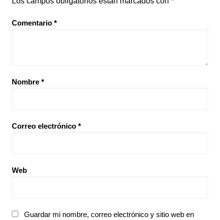
Los campos obligatorios están marcados con
*
Comentario
*
Nombre
*
Correo electrónico
*
Web
Guardar mi nombre, correo electrónico y sitio web en