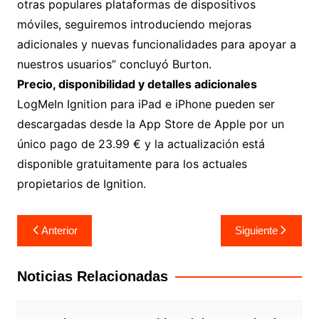
otras populares plataformas de dispositivos
móviles, seguiremos introduciendo mejoras
adicionales y nuevas funcionalidades para apoyar a
nuestros usuarios” concluyó Burton.
Precio, disponibilidad y detalles adicionales
LogMeIn Ignition para iPad e iPhone pueden ser
descargadas desde la App Store de Apple por un
único pago de 23.99 € y la actualización está
disponible gratuitamente para los actuales
propietarios de Ignition.
Navegación
Anterior
Siguiente
de
entradas
Noticias Relacionadas