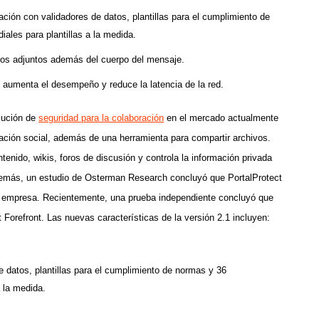
ción con validadores de datos, plantillas para el cumplimiento de
ales para plantillas a la medida.
vos adjuntos además del cuerpo del mensaje.
 aumenta el desempeño y reduce la latencia de la red.
olución de
seguridad para la colaboración
en el mercado actualmente
ción social, además de una herramienta para compartir archivos.
tenido, wikis, foros de discusión y controla la información privada
demás, un estudio de Osterman Research concluyó que PortalProtect
 la empresa. Recientemente, una prueba independiente concluyó que
 Forefront. Las nuevas características de la versión 2.1 incluyen:
 datos, plantillas para el cumplimiento de normas y 36
a la medida.