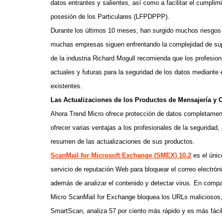
datos entrantes y salientes, así como a facilitar el cumpli
posesión de los Particulares (LFPDPPP).
Durante los últimos 10 meses, han surgido muchos riesgos n
muchas empresas siguen enfrentando la complejidad de super
de la industria Richard Mogull recomienda que los profesio
actuales y futuras para la seguridad de los datos mediante
existentes.
Las Actualizaciones de los Productos de Mensajería y 
Ahora Trend Micro ofrece protección de datos completament
ofrecer varias ventajas a los profesionales de la seguridad,
resumen de las actualizaciones de sus productos.
ScanMail for Microsoft Exchange (SMEX) 10.2
es el úni
servicio de reputación Web para bloquear el correo electrón
además de analizar el contenido y detectar virus. En compa
Micro ScanMail for Exchange bloquea los URLs maliciosos,
SmartScan, analiza 57 por ciento más rápido y es más fácil 