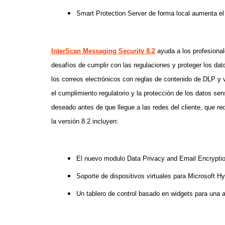
Smart Protection Server de forma local aumenta el
InterScan Messaging Security 8.2
ayuda a los profesional
desafíos de cumplir con las regulaciones y proteger los dat
los correos electrónicos con reglas de contenido de DLP y v
el cumplimiento regulatorio y la protección de los datos sen
deseado antes de que llegue a las redes del cliente, que re
la versión 8.2 incluyen:
El nuevo modulo Data Privacy and Email Encryptio
Soporte de dispositivos virtuales para Microsoft 
Un tablero de control basado en widgets para una a