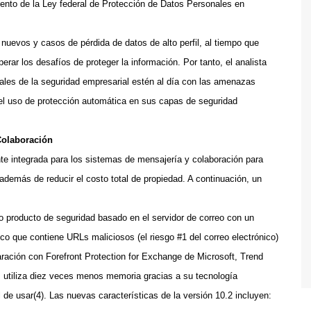
miento de la Ley federal de Protección de Datos Personales en
uevos y casos de pérdida de datos de alto perfil, al tiempo que
ar los desafíos de proteger la información. Por tanto, el analista
nales de la seguridad empresarial estén al día con las amenazas
 el uso de protección automática en sus capas de seguridad
Colaboración
e integrada para los sistemas de mensajería y colaboración para
 además de reducir el costo total de propiedad. A continuación, un
co producto de seguridad basado en el servidor de correo con un
ico que contiene URLs maliciosos (el riesgo #1 del correo electrónico)
ración con Forefront Protection for Exchange de Microsoft, Trend
 utiliza diez veces menos memoria gracias a su tecnología
de usar(4). Las nuevas características de la versión 10.2 incluyen: