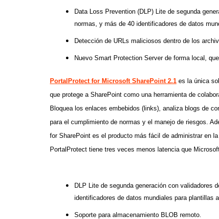
Data Loss Prevention (DLP) Lite de segunda genera
normas, y más de 40 identificadores de datos mundi
Detección de URLs maliciosos dentro de los archi
Nuevo Smart Protection Server de forma local, que
PortalProtect for Microsoft SharePoint 2.1
es la única s
que protege a SharePoint como una herramienta de colabora
Bloquea los enlaces embebidos (links), analiza blogs de con
para el cumplimiento de normas y el manejo de riesgos. A
for SharePoint es el producto más fácil de administrar en
PortalProtect tiene tres veces menos latencia que Microsoft
DLP Lite de segunda generación con validadores de
identificadores de datos mundiales para plantillas 
Soporte para almacenamiento BLOB remoto.