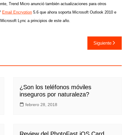
nte, Trend Micro anunció también actualizaciones para otros
o™
Email Encryption
5.6 que ahora soporta Microsoft Outlook 2010 e
Microsoft Lync a principios de este año.
Siguiente
¿Son los teléfonos móviles
inseguros por naturaleza?
febrero 28, 2018
Review del PhotoFast iOS Card