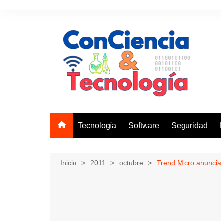
Saltar
al
contenido
Tecnología
Software
Seguridad
Inicio
2011
octubre
Trend Micro anuncia