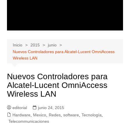
Inicio
2015
junio
Nuevos Controladores para Alcatel-Lucent OmniAccess
Wireless LAN
Nuevos Controladores para
Alcatel-Lucent OmniAccess
Wireless LAN
editorial
junio 24, 2015
Hardware
,
Mexico
,
Redes
,
software
,
Tecnología
,
Telecommunicaciones