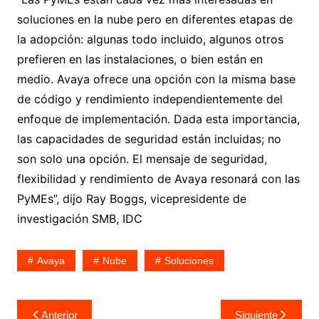
soluciones en la nube pero en diferentes etapas de
la adopción: algunas todo incluido, algunos otros
prefieren en las instalaciones, o bien están en
medio. Avaya ofrece una opción con la misma base
de código y rendimiento independientemente del
enfoque de implementación. Dada esta importancia,
las capacidades de seguridad están incluidas; no
son solo una opción. El mensaje de seguridad,
flexibilidad y rendimiento de Avaya resonará con las
PyMEs”, dijo Ray Boggs, vicepresidente de
investigación SMB, IDC
Avaya
Nube
Soluciones
Navegación
Anterior
Siguiente