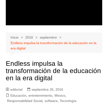
Inicio
2016
septiembre
Endless impulsa la transformación de la educación en la
era digital
Endless impulsa la
transformación de la educación
en la era digital
editorial
septiembre 26, 2016
Educación
,
entretenimiento
,
Mexico
,
Responsabilidad Social
,
software
,
Tecnología