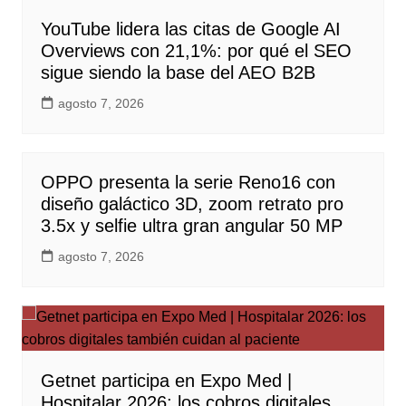
YouTube lidera las citas de Google AI
Overviews con 21,1%: por qué el SEO
sigue siendo la base del AEO B2B
agosto 7, 2026
OPPO presenta la serie Reno16 con
diseño galáctico 3D, zoom retrato pro
3.5x y selfie ultra gran angular 50 MP
agosto 7, 2026
Getnet participa en Expo Med |
Hospitalar 2026: los cobros digitales