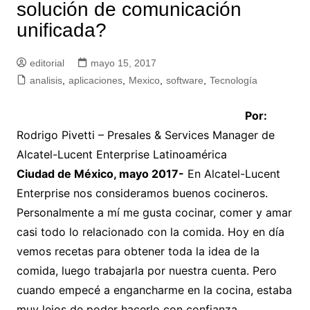
solución de comunicación
unificada?
editorial
mayo 15, 2017
analisis
,
aplicaciones
,
Mexico
,
software
,
Tecnología
Por:
Rodrigo Pivetti – Presales & Services Manager de
Alcatel-Lucent Enterprise Latinoamérica
Ciudad de México, mayo 2017-
En Alcatel-Lucent
Enterprise nos consideramos buenos cocineros.
Personalmente a mí me gusta cocinar, comer y amar
casi todo lo relacionado con la comida. Hoy en día
vemos recetas para obtener toda la idea de la
comida, luego trabajarla por nuestra cuenta. Pero
cuando empecé a engancharme en la cocina, estaba
muy lejos de poder hacerlo con confianza.