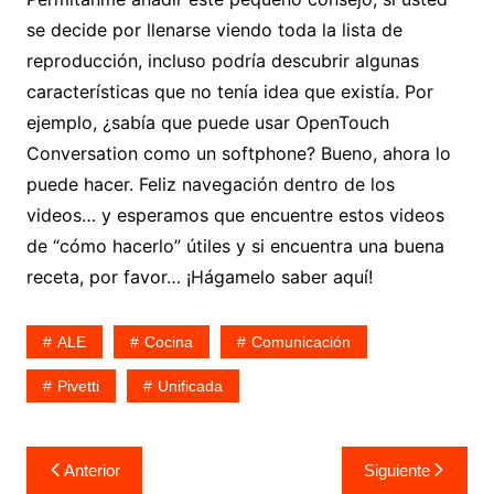
se decide por llenarse viendo toda la lista de
reproducción, incluso podría descubrir algunas
características que no tenía idea que existía. Por
ejemplo, ¿sabía que puede usar OpenTouch
Conversation como un softphone? Bueno, ahora lo
puede hacer. Feliz navegación dentro de los
videos… y esperamos que encuentre estos videos
de “cómo hacerlo” útiles y si encuentra una buena
receta, por favor… ¡Hágamelo saber aquí!
ALE
Cocina
Comunicación
Pivetti
Unificada
Navegación
Anterior
Siguiente