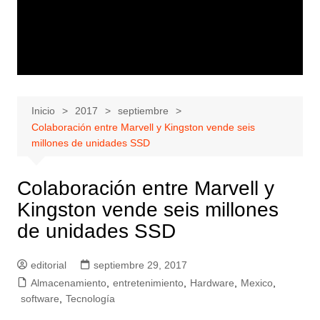
Inicio
2017
septiembre
Colaboración entre Marvell y Kingston vende seis
millones de unidades SSD
Colaboración entre Marvell y
Kingston vende seis millones
de unidades SSD
editorial
septiembre 29, 2017
Almacenamiento
,
entretenimiento
,
Hardware
,
Mexico
,
software
,
Tecnología