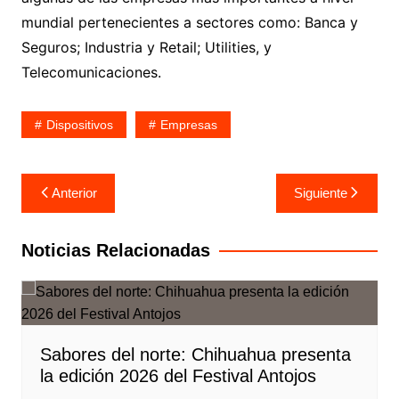
mundial pertenecientes a sectores como: Banca y
Seguros; Industria y Retail; Utilities, y
Telecomunicaciones.
Dispositivos
Empresas
Navegación
Anterior
Siguiente
de
entradas
Noticias Relacionadas
Sabores del norte: Chihuahua presenta
la edición 2026 del Festival Antojos