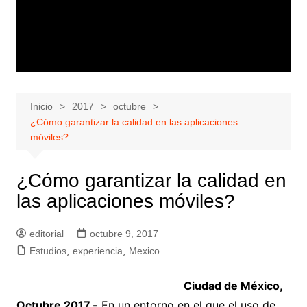
Inicio
2017
octubre
¿Cómo garantizar la calidad en las aplicaciones
móviles?
¿Cómo garantizar la calidad en
las aplicaciones móviles?
editorial
octubre 9, 2017
Estudios
,
experiencia
,
Mexico
Ciudad de México,
Octubre 2017.-
En un entorno en el que el uso de