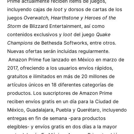
Prime actualmente reciben ítems de juegos,
incluyendo cajas de
loot
y dorsos de cartas de los
juegos
Overwatch, Hearthstone y Heroes of the
Storm
de Blizzard Entertainment, así como
contenidos exclusivos y
loot
del juego
Quake
Champions
de Bethesda Softworks, entre otros.
Nuevas ofertas serán incluidas regularmente.
Amazon Prime fue lanzado en México en marzo de
2017, ofreciendo a los usuarios envíos rápidos,
gratuitos e ilimitados en más de 20 millones de
artículos únicos en 18 diferentes categorías de
productos. Los suscriptores de Amazon Prime
reciben envíos gratis en un día para la Ciudad de
México, Guadalajara, Puebla y Querétaro, incluyendo
entregas en fin de semana -para productos
elegibles- y envíos gratis en dos días a la mayor