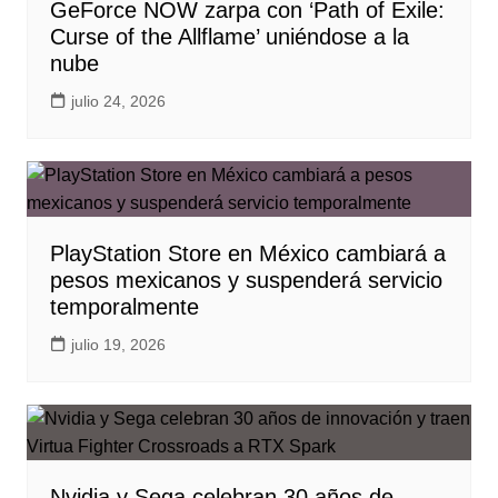
GeForce NOW zarpa con ‘Path of Exile:
Curse of the Allflame’ uniéndose a la
nube
julio 24, 2026
PlayStation Store en México cambiará a
pesos mexicanos y suspenderá servicio
temporalmente
julio 19, 2026
Nvidia y Sega celebran 30 años de