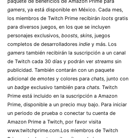
paquete de beneficios de Amazon Prime para
gamers
, ya está disponible en México. Cada mes,
los miembros de Twitch Prime recibirán
loots
gratis
para diversos juegos, en los que se incluyen
personajes exclusivos,
boosts
,
skins
, juegos
completos de desarrolladores
indie
y más. Los
gamers
también recibirán la suscripción a un canal
de Twitch cada 30 días y podrán ver
streams
sin
publicidad. También contarán con un paquete
adicional de
emotes
y colores para
chats,
junto con
un
badge
exclusivo también para
chats.
Twitch
Prime está incluido en la suscripción a Amazon
Prime, disponible a un precio muy bajo. Para iniciar
un periodo de prueba o conectar tu cuenta de
Amazon Prime a Twitch, por favor visita
www.twitchprime.com.
Los miembros de Twitch