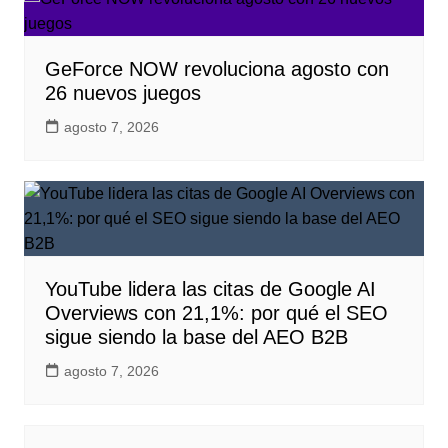
GeForce NOW revoluciona agosto con
26 nuevos juegos
agosto 7, 2026
YouTube lidera las citas de Google AI
Overviews con 21,1%: por qué el SEO
sigue siendo la base del AEO B2B
agosto 7, 2026