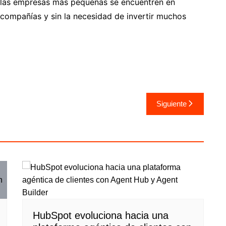
e las empresas más pequeñas se encuentren en
 compañías y sin la necesidad de invertir muchos
Siguiente
HubSpot evoluciona hacia una