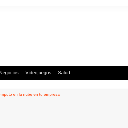
Negocios
Videojuegos
Salud
cómputo en la nube en tu empresa