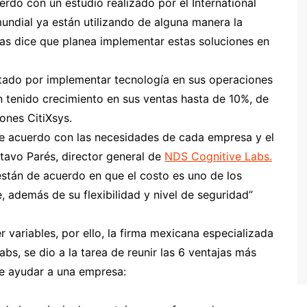
erdo con un estudio realizado por el International
undial ya están utilizando de alguna manera la
sas dice que planea implementar estas soluciones en
tado por implementar tecnología en sus operaciones
an tenido crecimiento en sus ventas hasta de 10%, de
ones CitiXsys.
de acuerdo con las necesidades de cada empresa y el
stavo Parés, director general de
NDS Cognitive
Labs
.
están de acuerdo en que el costo es uno de los
, además de su flexibilidad y nivel de seguridad”
 variables, por ello, la firma mexicana especializada
Labs, se dio a la tarea de reunir las 6 ventajas más
e ayudar a una empresa: