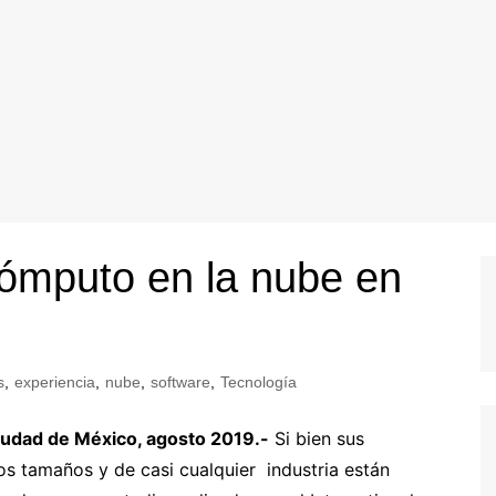
cómputo en la nube en
s
,
experiencia
,
nube
,
software
,
Tecnología
iudad de México, agosto 2019.-
Si bien sus
os tamaños y de casi cualquier industria están