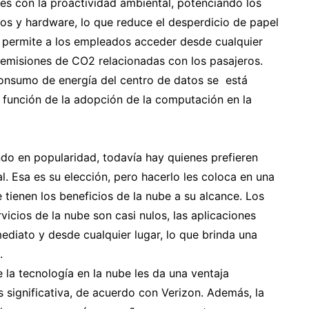
les con la proactividad ambiental, potenciando los
icos y hardware, lo que reduce el desperdicio de papel
ue permite a los empleados acceder desde cualquier
s emisiones de CO2 relacionadas con los pasajeros.
consumo de energía del centro de datos se está
 función de la adopción de la computación en la
o en popularidad, todavía hay quienes prefieren
. Esa es su elección, pero hacerlo les coloca en una
 tienen los beneficios de la nube a su alcance. Los
icios de la nube son casi nulos, las aplicaciones
ediato y desde cualquier lugar, lo que brinda una
.
 la tecnología en la nube les da una ventaja
s significativa, de acuerdo con Verizon. Además, la