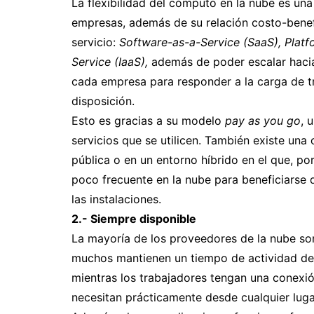
La flexibilidad del cómputo en la nube es una 
empresas, además de su relación costo-benefi
servicio:
Software-as-a-Service (SaaS), Plat
Service (IaaS),
además de poder escalar hacia
cada empresa para responder a la carga de tr
disposición.
Esto es gracias a su modelo
pay as you go
, 
servicios que se utilicen. También existe una
pública o en un entorno híbrido en el que, 
poco frecuente en la nube para beneficiarse
las instalaciones.
2.- Siempre disponible
La mayoría de los proveedores de la nube son 
muchos mantienen un tiempo de actividad del 
mientras los trabajadores tengan una conexió
necesitan prácticamente desde cualquier luga