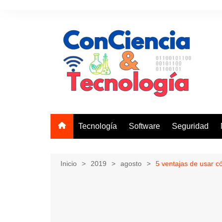
Saltar
al
contenido
Tecnología
Software
Seguridad
Inicio
2019
agosto
5 ventajas de usar 