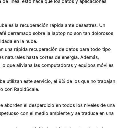
 de línea, esto hace que los datos y aplicaciones
ube es la recuperación rápida ante desastres. Un
café derramado sobre la laptop no son tan dolorosos
ldada en la nube.
an una rápida recuperación de datos para todo tipo
s naturales hasta cortes de energía. Además,
 lo que aliviana las computadoras y equipos móviles
be utilizan este servicio, el 9% de los que no trabajan
do con RapidScale.
ue aborden el desperdicio en todos los niveles de una
espetuoso con el medio ambiente y se traduce en una