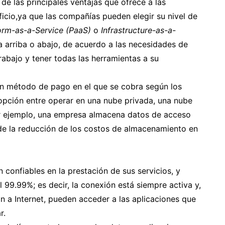
de las principales ventajas que ofrece a las
cio,ya que las compañías pueden elegir su nivel de
form-as-a-Service (PaaS)
o
Infrastructure-as-a-
 arriba o abajo, de acuerdo a las necesidades de
abajo y tener todas las herramientas a su
un método de pago en el que se cobra según los
 opción entre operar en una nube privada, una nube
por ejemplo, una empresa almacena datos de acceso
 de la reducción de los costos de almacenamiento en
confiables en la prestación de sus servicios, y
99.99%; es decir, la conexión está siempre activa y,
n a Internet, pueden acceder a las aplicaciones que
r.