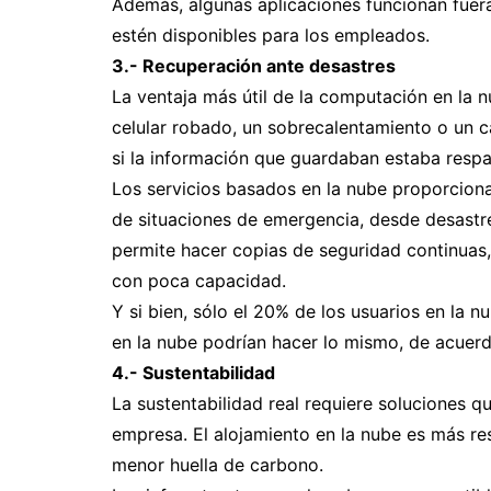
Además, algunas aplicaciones funcionan fuera
estén disponibles para los empleados.
3.- Recuperación ante desastres
La ventaja más útil de la computación en la n
celular robado, un sobrecalentamiento o un 
si la información que guardaban estaba respa
Los servicios basados en la nube proporcion
de situaciones de emergencia, desde desastre
permite hacer copias de seguridad continuas,
con poca capacidad.
Y si bien, sólo el 20% de los usuarios en la nu
en la nube podrían hacer lo mismo, de acuer
4.- Sustentabilidad
La sustentabilidad real requiere soluciones q
empresa. El alojamiento en la nube es más r
menor huella de carbono.