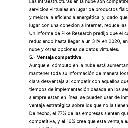
Las infraestructuras en la nube son compatib
servicios virtuales en lugar de productos fís
y mejora la eficiencia energética, y, dado q
lugar con una conexión a Internet, reduce la
Un informe de Pike Research predijo que el 
reduciendo hasta llegar a un 31% en 2020, en
nube y otras opciones de datos virtuales.
5.- Ventaja competitiva
Aunque el cómputo en la nube está aumentand
mantener toda su información de manera local
clara desventaja al competir con aquellos que
tiempos de implementación basada en los serv
siempre están en línea, se pueden usar de inm
ventaja estratégica sobre los que no la tienen
De hecho, el 77% de las empresas sienten que
competitiva, y el 16% cree que esta ventaja e