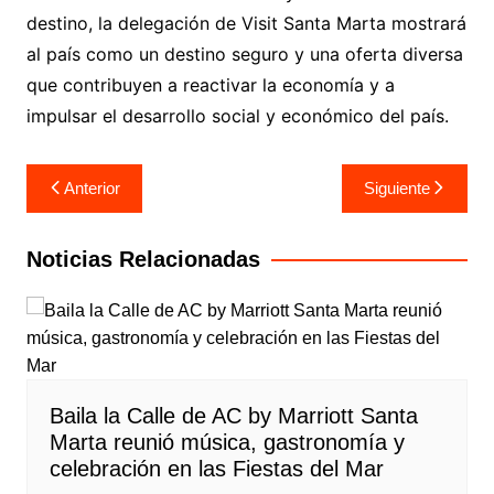
destino, la delegación de Visit Santa Marta mostrará
al país como un destino seguro y una oferta diversa
que contribuyen a reactivar la economía y a
impulsar el desarrollo social y económico del país.
Navegación
Anterior
Siguiente
de
entradas
Noticias Relacionadas
Baila la Calle de AC by Marriott Santa
Marta reunió música, gastronomía y
celebración en las Fiestas del Mar