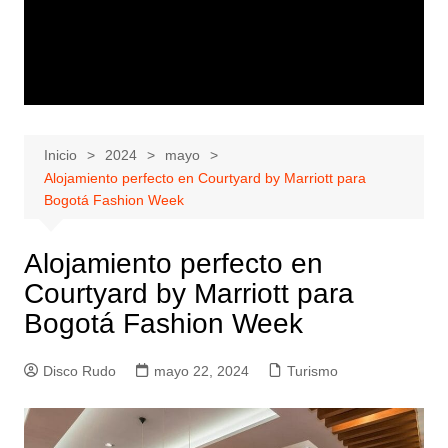
Inicio
2024
mayo
Alojamiento perfecto en Courtyard by Marriott para
Bogotá Fashion Week
Alojamiento perfecto en
Courtyard by Marriott para
Bogotá Fashion Week
Disco Rudo
mayo 22, 2024
Turismo