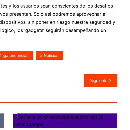
tes y los usuarios sean conscientes de los desafíos
ivos presentan. Solo así podremos aprovechar al
spositivos, sin poner en riesgo nuestra seguridad y
ológico, los ‘gadgets’ seguirán desempeñando un
Megatendencias
Noticias
Siguiente