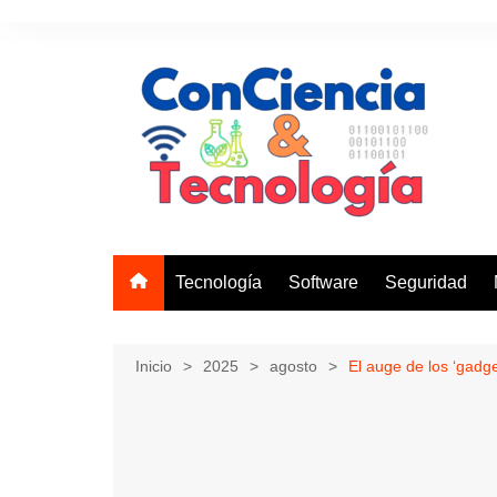
Saltar
al
contenido
Tecnología
Software
Seguridad
Inicio
2025
agosto
El auge de los ‘gadge