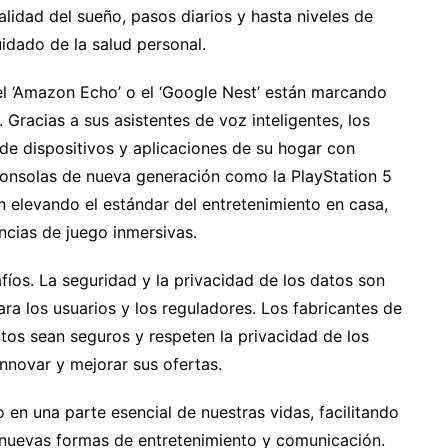
lidad del sueño, pasos diarios y hasta niveles de
idado de la salud personal.
el ‘Amazon Echo’ o el ‘Google Nest’ están marcando
 Gracias a sus asistentes de voz inteligentes, los
de dispositivos y aplicaciones de su hogar con
consolas de nueva generación como la PlayStation 5
n elevando el estándar del entretenimiento en casa,
ncias de juego inmersivas.
íos. La seguridad y la privacidad de los datos son
a los usuarios y los reguladores. Los fabricantes de
tos sean seguros y respeten la privacidad de los
nnovar y mejorar sus ofertas.
o en una parte esencial de nuestras vidas, facilitando
 nuevas formas de entretenimiento y comunicación.