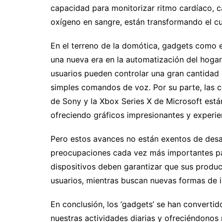
capacidad para monitorizar ritmo cardíaco, ca
oxígeno en sangre, están transformando el cu
En el terreno de la domótica, gadgets como 
una nueva era en la automatización del hogar.
usuarios pueden controlar una gran cantidad 
simples comandos de voz. Por su parte, las 
de Sony y la Xbox Series X de Microsoft está
ofreciendo gráficos impresionantes y experie
Pero estos avances no están exentos de desaf
preocupaciones cada vez más importantes par
dispositivos deben garantizar que sus produc
usuarios, mientras buscan nuevas formas de i
En conclusión, los ‘gadgets’ se han convertid
nuestras actividades diarias y ofreciéndonos