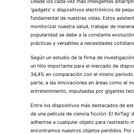
Desde los cada vez más inteligentes smartpho
‘gadgets’ o dispositivos electrónicos de pe
fundamental de nuestras vidas. Estos asisten
monitorizar nuestra salud, trabajar de manera 
popularidad se debe a la constante evolución
prácticas y versátiles a necesidades cotidiana
Según un estudio de la firma de investigació
un hito importante para el mercado de dispos
34,4% en comparación con el mismo periodo d
parte, a las innovaciones en áreas como el mo
entretenimiento, impulsadas por gigantes te
Entre los dispositivos más destacados de e
de una película de ciencia ficción. El ‘AirTag
adherirse a cualquier objeto para rastrearlo
encontramos nuestros objetos perdidos. Por ot