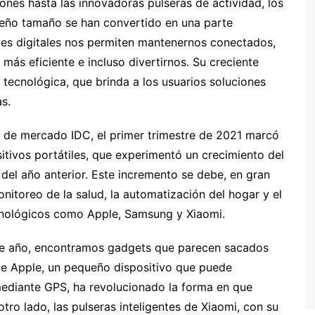
nes hasta las innovadoras pulseras de actividad, los
queño tamaño se han convertido en una parte
tes digitales nos permiten mantenernos conectados,
más eficiente e incluso divertirnos. Su creciente
 tecnológica, que brinda a los usuarios soluciones
s.
n de mercado IDC, el primer trimestre de 2021 marcó
itivos portátiles, que experimentó un crecimiento del
el año anterior. Este incremento se debe, en gran
nitoreo de la salud, la automatización del hogar y el
cnológicos como Apple, Samsung y Xiaomi.
ste año, encontramos gadgets que parecen sacados
’ de Apple, un pequeño dispositivo que puede
 mediante GPS, ha revolucionado la forma en que
ro lado, las pulseras inteligentes de Xiaomi, con su