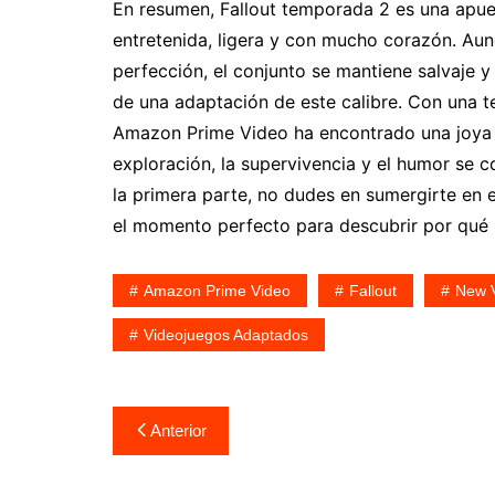
En resumen, Fallout temporada 2 es una apue
entretenida, ligera y con mucho corazón. Au
perfección, el conjunto se mantiene salvaje 
de una adaptación de este calibre. Con una 
Amazon Prime Video ha encontrado una joya e
exploración, la supervivencia y el humor se c
la primera parte, no dudes en sumergirte en es
el momento perfecto para descubrir por qué F
Amazon Prime Video
Fallout
New 
Videojuegos Adaptados
Navegación
Anterior
de