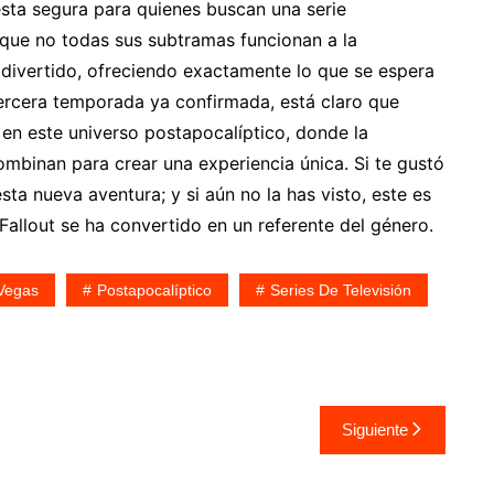
sta segura para quienes buscan una serie
nque no todas sus subtramas funcionan a la
y divertido, ofreciendo exactamente lo que se espera
tercera temporada ya confirmada, está claro que
n este universo postapocalíptico, donde la
ombinan para crear una experiencia única. Si te gustó
ta nueva aventura; y si aún no la has visto, este es
allout se ha convertido en un referente del género.
Vegas
Postapocalíptico
Series De Televisión
Siguiente