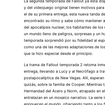
La segunda temporada de Fallout ya está disp
y del videojuego original tienen motivos par
el de su primera entrega, esta nueva tanda d
encontrado su ritmo y sabe cómo mantener a
del apocalipsis nuclear, los habitantes de l
un mundo lleno de peligros, sorpresas y un hu
temporada sorprendió por su fidelidad al esp
como una de las mejores adaptaciones de los 
que la hizo especial desde el principio.
La trama de Fallout temporada 2 retoma inme
entrega, llevando a Lucy y al Necrófago a tra
postapocalíptica de New Vegas. Allí, esperan
quizás, sobre la familia de Cooper. Mientras
Hermandad del Acero y Norm, atrapado en el r
entrelazan en un mosaico narrativo. La serie 
enriquecen el mundo, ofreciendo tanto a los