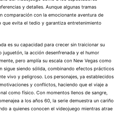
eferencias y detalles. Aunque algunas tramas
en comparación con la emocionante aventura de
 que evita el tedio y garantiza entretenimiento
a es su capacidad para crecer sin traicionar su
o juguetón, la acción desenfrenada y el humor
ialmente, pero amplía su escala con New Vegas como
ón sigue siendo sólida, combinando efectos prácticos
te vivo y peligroso. Los personajes, ya establecidos
motivaciones y conflictos, haciendo que el viaje a
onal como físico. Con momentos llenos de sangre,
menajea a los años 60, la serie demuestra un cariño
ando a quienes conocen el videojuego mientras atrae