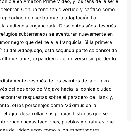
onible en Amazon Prime Video, y los fans de la serie
a celebrar. Con un tono tan divertido y caótico como
e episodios demuestra que la adaptación ha
 la audiencia enganchada. Doscientos años después
os refugios subterráneos se aventuran nuevamente en
mor negro que define a la franquicia. Si la primera
íritu del videojuego, esta segunda parte se consolida
últimos años, expandiendo el universo sin perder lo
diatamente después de los eventos de la primera
vés del desierto de Mojave hacia la icónica ciudad
 encontrar respuestas sobre el paradero de Hank y,
 tanto, otros personajes como Máximus en la
efugio, desarrollan sus propias historias que se
introduce nuevas facciones, pueblos y criaturas que
 fans del videojuego como a los espectadores