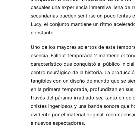
casuales una experiencia inmersiva llena de r
secundarias pueden sentirse un poco lentas 
Lucy, el conjunto mantiene un ritmo acelerado
constante.
Uno de los mayores aciertos de esta temporad
esencia. Fallout temporada 2 mantiene el ton
característico que conquistó al público inic
centro neurálgico de la historia. La producci
tangibles con un diseño de mundo que se sien
en la primera temporada, profundizan en sus 
través del páramo irradiado sea tanto emoci
chistes ingeniosos y una banda sonora que ho
evidente por el material original, recompens
a nuevos espectadores.