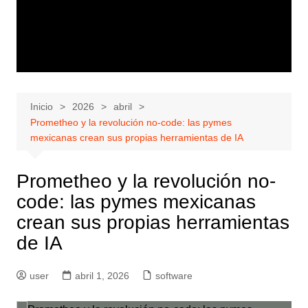
Inicio
2026
abril
Prometheo y la revolución no-code: las pymes
mexicanas crean sus propias herramientas de IA
Prometheo y la revolución no-
code: las pymes mexicanas
crean sus propias herramientas
de IA
user
abril 1, 2026
software