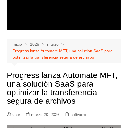
Inicio
2026
marzo
Progress lanza Automate MFT, una solución SaaS para
optimizar la transferencia segura de archivos
Progress lanza Automate MFT,
una solución SaaS para
optimizar la transferencia
segura de archivos
user
marzo 20, 2026
software