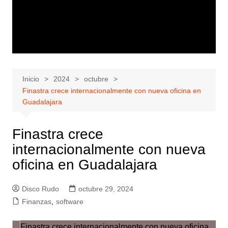
Inicio
2024
octubre
Finastra crece internacionalmente con nueva oficina en
Guadalajara
Finastra crece
internacionalmente con nueva
oficina en Guadalajara
Disco Rudo
octubre 29, 2024
Finanzas
,
software