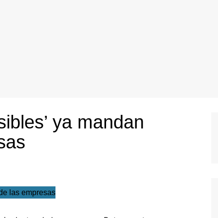
isibles’ ya mandan
sas