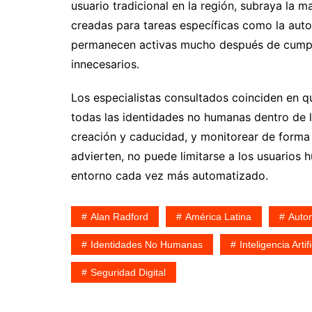
usuario tradicional en la región, subraya la 
creadas para tareas específicas como la auto
permanecen activas mucho después de cumpli
innecesarios.
Los especialistas consultados coinciden en q
todas las identidades no humanas dentro de la
creación y caducidad, y monitorear de forma 
advierten, no puede limitarse a los usuarios 
entorno cada vez más automatizado.
Alan Radford
América Latina
Auto
Identidades No Humanas
Inteligencia Artifi
Seguridad Digital