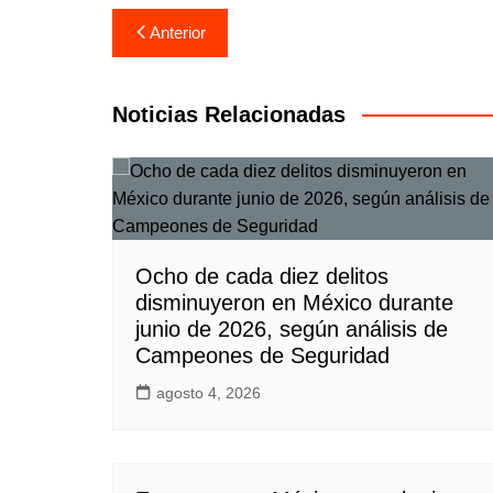
Navegación
Anterior
de
entradas
Noticias Relacionadas
Ocho de cada diez delitos
disminuyeron en México durante
junio de 2026, según análisis de
Campeones de Seguridad
agosto 4, 2026