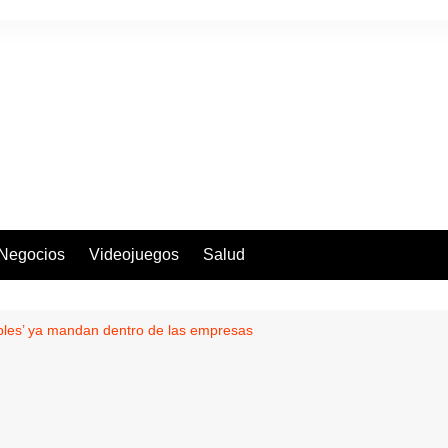
Negocios
Videojuegos
Salud
sibles’ ya mandan dentro de las empresas