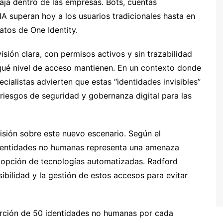
ja dentro de las empresas. Bots, cuentas
A superan hoy a los usuarios tradicionales hasta en
atos de One Identity.
sión clara, con permisos activos y sin trazabilidad
 qué nivel de acceso mantienen. En un contexto donde
cialistas advierten que estas “identidades invisibles”
riesgos de seguridad y gobernanza digital para las
visión sobre este nuevo escenario. Según el
s identidades no humanas representa una amenaza
adopción de tecnologías automatizadas. Radford
sibilidad y la gestión de estos accesos para evitar
porción de 50 identidades no humanas por cada