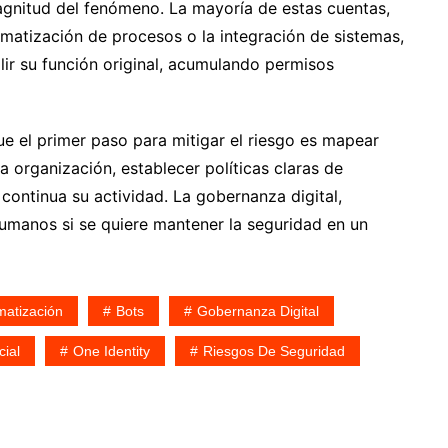
magnitud del fenómeno. La mayoría de estas cuentas,
matización de procesos o la integración de sistemas,
r su función original, acumulando permisos
ue el primer paso para mitigar el riesgo es mapear
 organización, establecer políticas claras de
continua su actividad. La gobernanza digital,
humanos si se quiere mantener la seguridad en un
matización
Bots
Gobernanza Digital
cial
One Identity
Riesgos De Seguridad