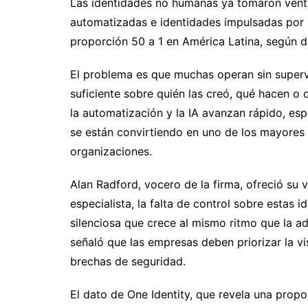
Las identidades no humanas ya tomaron venta
automatizadas e identidades impulsadas por I
proporción 50 a 1 en América Latina, según d
El problema es que muchas operan sin supervi
suficiente sobre quién las creó, qué hacen o
la automatización y la IA avanzan rápido, espe
se están convirtiendo en uno de los mayores 
organizaciones.
Alan Radford, vocero de la firma, ofreció su 
especialista, la falta de control sobre esta
silenciosa que crece al mismo ritmo que la 
señaló que las empresas deben priorizar la vi
brechas de seguridad.
El dato de One Identity, que revela una pro