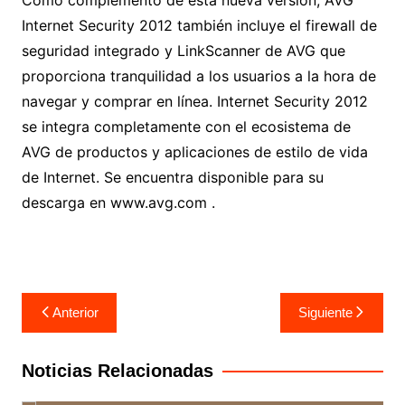
Como complemento de esta nueva versión, AVG
Internet Security 2012 también incluye el firewall de
seguridad integrado y LinkScanner de AVG que
proporciona tranquilidad a los usuarios a la hora de
navegar y comprar en línea. Internet Security 2012
se integra completamente con el ecosistema de
AVG de productos y aplicaciones de estilo de vida
de Internet. Se encuentra disponible para su
descarga en www.avg.com .
Navegación
Anterior
Siguiente
de
entradas
Noticias Relacionadas