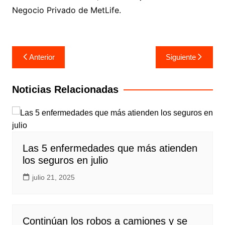
Negocio Privado de MetLife.
Navegación
Anterior
Siguiente
de
entradas
Noticias Relacionadas
Las 5 enfermedades que más atienden
los seguros en julio
julio 21, 2025
Continúan los robos a camiones y se