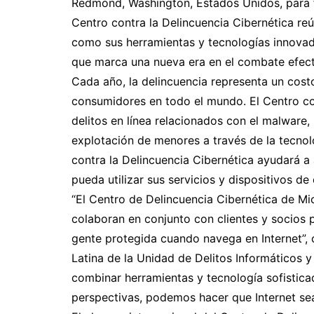
Redmond, Washington, Estados Unidos, para for
Centro contra la Delincuencia Cibernética reún
como sus herramientas y tecnologías innovador
que marca una nueva era en el combate efecti
Cada año, la delincuencia representa un costo
consumidores en todo el mundo. El Centro con
delitos en línea relacionados con el malware, 
explotación de menores a través de la tecnolo
contra la Delincuencia Cibernética ayudará a
pueda utilizar sus servicios y dispositivos d
“El Centro de Delincuencia Cibernética de Mi
colaboran en conjunto con clientes y socios 
gente protegida cuando navega en Internet”,
Latina de la Unidad de Delitos Informáticos y
combinar herramientas y tecnología sofistic
perspectivas, podemos hacer que Internet se