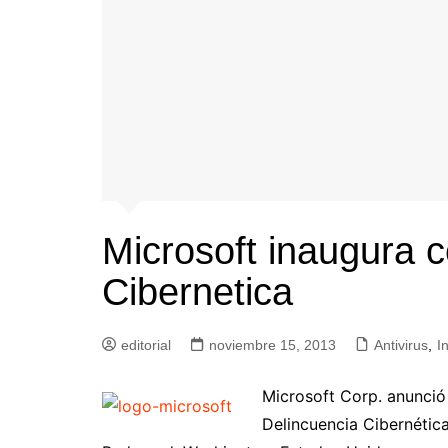
Microsoft inaugura c
Cibernetica
editorial
noviembre 15, 2013
Antivirus
,
I
Microsoft Corp. anunció 
Delincuencia Cibernétic