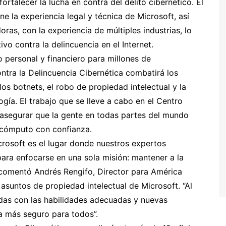
talecer la lucha en contra del delito cibernético. El
e la experiencia legal y técnica de Microsoft, así
as, con la experiencia de múltiples industrias, lo
vo contra la delincuencia en el Internet.
 personal y financiero para millones de
tra la Delincuencia Cibernética combatirá los
los botnets, el robo de propiedad intelectual y la
gía. El trabajo que se lleve a cabo en el Centro
 asegurar que la gente en todas partes del mundo
e cómputo con confianza.
crosoft es el lugar donde nuestros expertos
para enfocarse en una sola misión: mantener a la
 comentó Andrés Rengifo, Director para América
 asuntos de propiedad intelectual de Microsoft. “Al
adas con las habilidades adecuadas y nuevas
a más seguro para todos”.