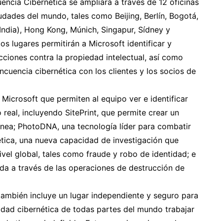
uencia Cibernética se ampliará a través de 12 oficinas
iudades del mundo, tales como Beijing, Berlín, Bogotá,
(India), Hong Kong, Múnich, Singapur, Sídney y
os lugares permitirán a Microsoft identificar y
cciones contra la propiedad intelectual, así como
ncuencia cibernética con los clientes y los socios de
Microsoft que permiten al equipo ver e identificar
real, incluyendo SitePrint, que permite crear un
ínea; PhotoDNA, una tecnología líder para combatir
rnética, una nueva capacidad de investigación que
ivel global, tales como fraude y robo de identidad; e
ida a través de las operaciones de destrucción de
 también incluye un lugar independiente y seguro para
ridad cibernética de todas partes del mundo trabajar