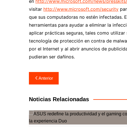
en
http://www.microsoft.com/news/
presskits
visitar
http://www.microsoft.com/
security
par
que sus computadoras no estén infectadas. En
herramientas para ayudar a eliminar la infec
aplicar prácticas seguras, tales como utilizar 
tecnología de protección en contra de malwa
por el Internet y al abrir anuncios de public
pudieran ser dañinos.
Navegación
Anterior
de
entradas
Noticias Relacionadas