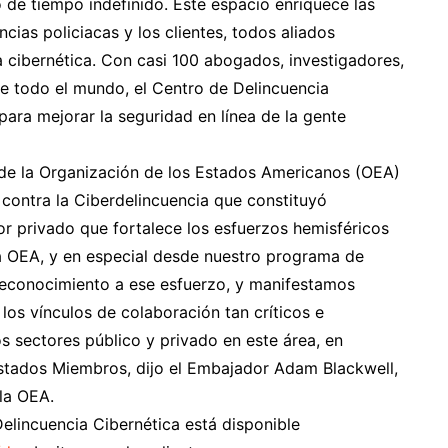
 de tiempo indefinido. Este espacio enriquece las
ncias policiacas y los clientes, todos aliados
a cibernética. Con casi 100 abogados, investigadores,
de todo el mundo, el Centro de Delincuencia
ara mejorar la seguridad en línea de la gente
 de la Organización de los Estados Americanos (OEA)
contra la Ciberdelincuencia que constituyó
tor privado que fortalece los esfuerzos hemisféricos
la OEA, y en especial desde nuestro programa de
reconocimiento a ese esfuerzo, y manifestamos
 los vínculos de colaboración tan críticos e
s sectores público y privado en este área, en
stados Miembros, dijo el Embajador Adam Blackwell,
la OEA.
Delincuencia Cibernética está disponible