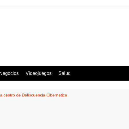
Negocios
Videojuegos
Salud
ra centro de Delincuencia Cibernetica