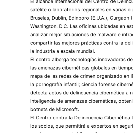
El alcance internacional del Centro de Delinc
satélite o laboratorios regionales en varias c
Bruselas, Dublín, Edinboro (E.U.A.), Gurgaon 
Washington, D.C. Las oficinas ubicadas en est
analizar mejor situaciones de malware e infra
compartir las mejores prácticas contra la deli
la industria a escala mundial.
El centro alberga tecnologías innovadoras de 
las amenazas cibernéticas globales en tiempo 
mapa de las redes de crimen organizado en l
la pornografía infantil; ciencia forense cibe
detecta actos de delincuencia cibernética a n
inteligencia de amenazas cibernéticas, obten
botnets de Microsoft.
El Centro contra la Delincuencia Cibernética
los socios, que permitirá a expertos en segu