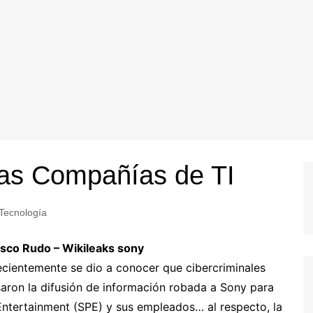
las Compañías de TI
Tecnología
isco Rudo – Wikileaks sony
cientemente se dio a conocer que cibercriminales
aron la difusión de información robada a Sony para
 Entertainment (SPE) y sus empleados… al respecto, la