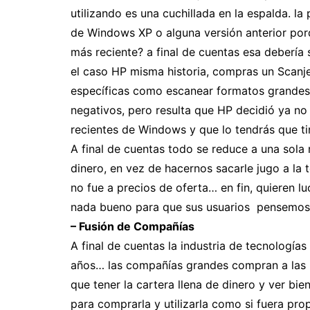
utilizando es una cuchillada en la espalda. l
de Windows XP o alguna versión anterior por
más reciente? a final de cuentas esa debería 
el caso HP misma historia, compras un Scanje
específicas como escanear formatos grandes 
negativos, pero resulta que HP decidió ya no 
recientes de Windows y que lo tendrás que ti
A final de cuentas todo se reduce a una sola
dinero, en vez de hacernos sacarle jugo a la
no fue a precios de oferta… en fin, quieren lu
nada bueno para que sus usuarios pensemos 
– Fusión de Compañías
A final de cuentas la industria de tecnologí
años… las compañías grandes compran a las 
que tener la cartera llena de dinero y ver bi
para comprarla y utilizarla como si fuera pro