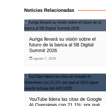
de
entradas
Noticias Relacionadas
Auriga llevará su visión sobre el
futuro de la banca al 5B Digital
Summit 2026
agosto 7, 2026
YouTube lidera las citas de Google
AI Overviews con 21,1%: por qué