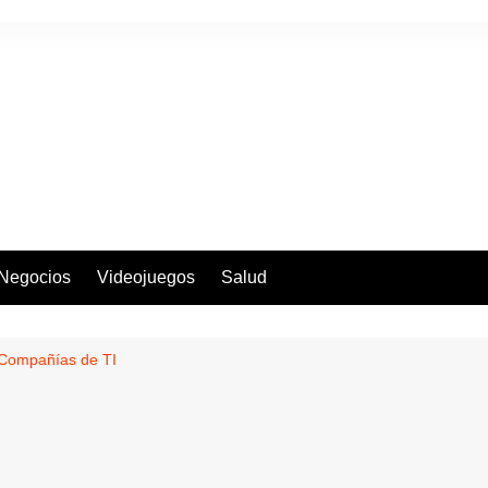
Negocios
Videojuegos
Salud
 Compañías de TI