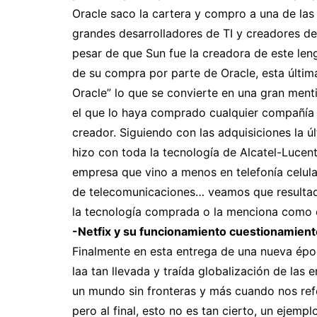
Oracle saco la cartera y compro a una de la
grandes desarrolladores de TI y creadores de
pesar de que Sun fue la creadora de este leng
de su compra por parte de Oracle, esta últim
Oracle” lo que se convierte en una gran menti
el que lo haya comprado cualquier compañía
creador. Siguiendo con las adquisiciones la ú
hizo con toda la tecnología de Alcatel-Lucen
empresa que vino a menos en telefonía celula
de telecomunicaciones… veamos que resultado
la tecnología comprada o la menciona como 
-Netfix y su funcionamiento cuestionamiento
Finalmente en esta entrega de una nueva ép
laa tan llevada y traída globalización de las
un mundo sin fronteras y más cuando nos refer
pero al final, esto no es tan cierto, un ejemp