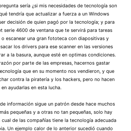
a pregunta sería ¿si mis necesidades de tecnología son
qué tendría que actualizar a fuerza a un Windows
ser decisión de quien pagó por la tecnología; y para
t serie 4600 de ventana que te servirá para tareas
o escanear una gran fototeca con diapositivas y
sacar los drivers para ese scanner en las versiones
rar a la basura, aunque esté en optimas condiciones.
 razón por parte de las empresas, hacernos gastar
 tecnología que en su momento nos vendieron, y que
char contra la piratería y los hackers, pero no hacen
en ayudarlas en esta lucha.
as de información sigue un patrón desde hace muchos
más pequeñas y a otras no tan pequeñas, solo hay
en cual de las compañías tiene la tecnología adecuada
pia. Un ejemplo calor de lo anterior sucedió cuando