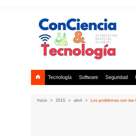
Saltar
al
contenido
Tecnología
Software
Seguridad
Inicio
2015
abril
Los problemas con las