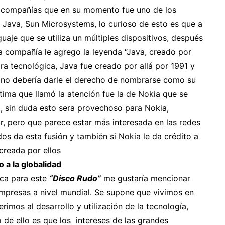
s compañías que en su momento fue uno de los
 Java, Sun Microsystems, lo curioso de esto es que a
uaje que se utiliza un múltiples dispositivos, después
a compañía le agrego la leyenda “Java, creado por
ra tecnológica, Java fue creado por allá por 1991 y
 no debería darle el derecho de nombrarse como su
ltima que llamó la atención fue la de Nokia que se
t, sin duda esto sera provechoso para Nokia,
r, pero que parece estar más interesada en las redes
s da esta fusión y también si Nokia le da crédito a
creada por ellos
 a la globalidad
oca para este
“Disco Rudo”
me gustaría mencionar
 empresas a nivel mundial. Se supone que vivimos en
imos al desarrollo y utilización de la tecnología,
lo de ello es que los intereses de las grandes