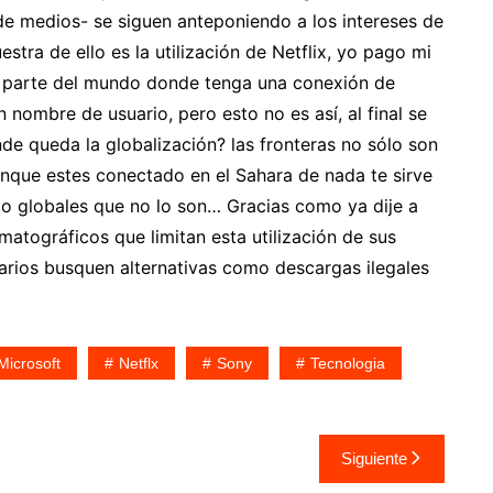
e medios- se siguen anteponiendo a los intereses de
stra de ello es la utilización de Netflix, yo pago mi
er parte del mundo donde tenga una conexión de
 nombre de usuario, pero esto no es así, al final se
de queda la globalización? las fronteras no sólo son
aunque estes conectado en el Sahara de nada te sirve
to globales que no lo son… Gracias como ya dije a
atográficos que limitan esta utilización de sus
arios busquen alternativas como descargas ilegales
Microsoft
Netflx
Sony
Tecnologia
Siguiente