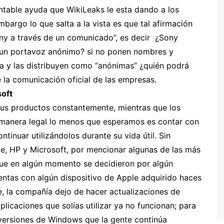
ntable ayuda que WikiLeaks le esta dando a los
embargo lo que salta a la vista es que tal afirmación
ny a través de un comunicado”, es decir ¿Sony
un portavoz anónimo? si no ponen nombres y
ía y las distribuyen como “anónimas” ¿quién podrá
 la comunicación oficial de las empresas.
soft
us productos constantemente, mientras que los
 manera legal lo menos que esperamos es contar con
tinuar utilizándolos durante su vida útil. Sin
 HP y Microsoft, por mencionar algunas de las más
que en algún momento se decidieron por algún
cuentas con algún dispositivo de Apple adquirido haces
e, la compañía dejo de hacer actualizaciones de
licaciones que solías utilizar ya no funcionan; para
 versiones de Windows que la gente continúa