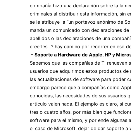
compañía hizo una declaración sobre la lame
criminales al distribuir esta información, sin 
se le atribuye a “un portavoz anónimo de So
manda un comunicado con declaraciones de 
apellidos o las declaraciones de una compañ
creerles…? hay camino por recorrer en eso de
– Soporte a Hardware de Apple, HP y Micro
Sabemos que las compañías de TI renuevan s
usuarios que adquirimos estos productos de
las actualizaciones de software para poder con
embargo parece que a compañías como Apple,
conocidas, las necesidades de sus usuarios 
artículo valen nada. El ejemplo es claro, si 
tres o cuatro años, por más bien que funcion
software para el mismo, y por ende algunas ap
el caso de Microsoft, dejar de dar soporte a