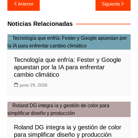
Navegación
Anterior
Siguiente
de
entradas
Noticias Relacionadas
Tecnología que enfría: Fester y Google
apuestan por la IA para enfrentar
cambio climático
junio 29, 2026
Roland DG integra ia y gestión de color
para simplificar diseño y producción