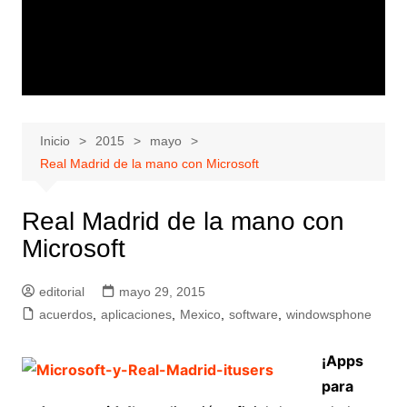
Inicio
2015
mayo
Real Madrid de la mano con Microsoft
Real Madrid de la mano con
Microsoft
editorial
mayo 29, 2015
acuerdos
,
aplicaciones
,
Mexico
,
software
,
windowsphone
¡Apps
para