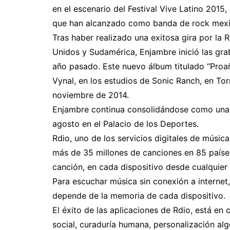
en el escenario del Festival Vive Latino 2015
que han alcanzado como banda de rock mexi
Tras haber realizado una exitosa gira por la
Unidos y Sudamérica, Enjambre inició las grab
año pasado. Este nuevo álbum titulado “Proañ
Vynal, en los estudios de Sonic Ranch, en Torn
noviembre de 2014.
Enjambre continua consolidándose como una 
agosto en el Palacio de los Deportes.
Rdio, uno de los servicios digitales de músi
más de 35 millones de canciones en 85 paíse
canción, en cada dispositivo desde cualquier p
Para escuchar música sin conexión a internet
depende de la memoria de cada dispositivo.
El éxito de las aplicaciones de Rdio, está en
social, curaduría humana, personalización a