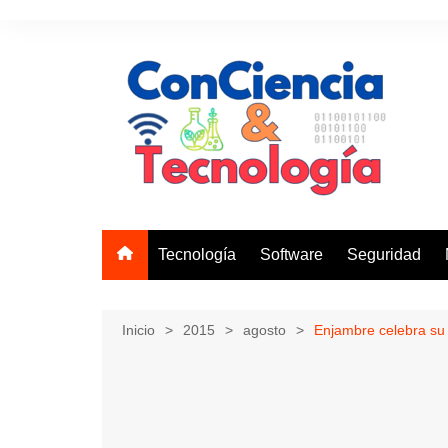
Saltar
al
contenido
Tecnología
Software
Seguridad
Inicio
2015
agosto
Enjambre celebra su 