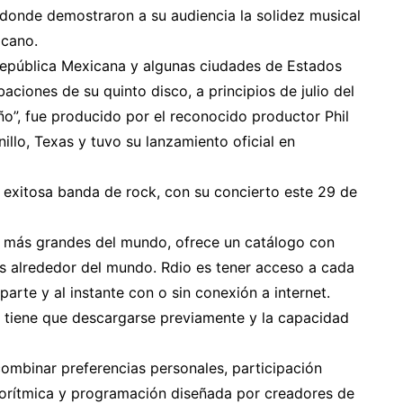
, donde demostraron a su audiencia la solidez musical
cano.
 República Mexicana y algunas ciudades de Estados
aciones de su quinto disco, a principios de julio del
o”, fue producido por el reconocido productor Phil
illo, Texas y tuvo su lanzamiento oficial en
exitosa banda de rock, con su concierto este 29 de
ca más grandes del mundo, ofrece un catálogo con
s alrededor del mundo. Rdio es tener acceso a cada
arte y al instante con o sin conexión a internet.
, tiene que descargarse previamente y la capacidad
 combinar preferencias personales, participación
lgorítmica y programación diseñada por creadores de