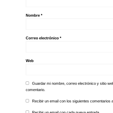
Nombre
*
Correo electrónico
*
Web
Guardar mi nombre, correo electrónico y sitio w
comentario.
Recibir un email con los siguientes comentarios a
Recibir un email con cada nueva entrada.