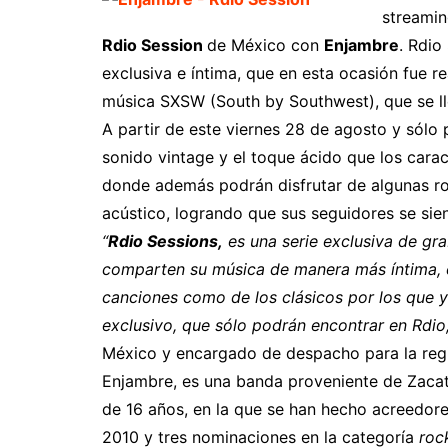
streamin
Rdio Session
de México con
Enjambre
. Rdio
exclusiva e íntima, que en esta ocasión fue re
música SXSW (South by Southwest), que se ll
A partir de este viernes 28 de agosto y sólo p
sonido vintage y el toque ácido que los carac
donde además podrán disfrutar de algunas ro
acústico, logrando que sus seguidores se sie
“
Rdio Sessions,
es una serie exclusiva de gra
comparten su música de manera más íntima, 
canciones como de los clásicos por los que y
exclusivo, que sólo podrán encontrar en Rdio,
México y encargado de despacho para la reg
Enjambre, es una banda proveniente de Zacat
de 16 años, en la que se han hecho acreedor
2010 y tres nominaciones en la categoría
roc