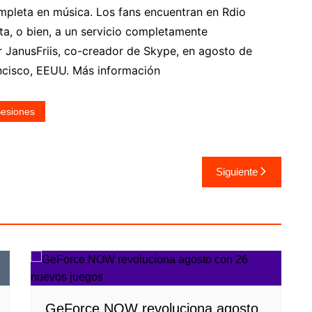
ompleta en música. Los fans encuentran en Rdio
ta, o bien, a un servicio completamente
r JanusFriis, co-creador de Skype, en agosto de
ancisco, EEUU. Más información
esiones
Siguiente
GeForce NOW revoluciona agosto