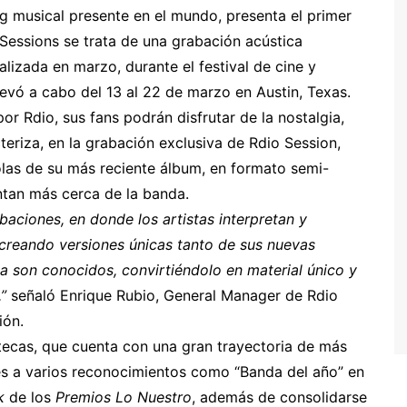
g musical presente en el mundo, presenta el primer
 Sessions se trata de una grabación acústica
alizada en marzo, durante el festival de cine y
evó a cabo del 13 al 22 de marzo en Austin, Texas.
or Rdio, sus fans podrán disfrutar de la nostalgia,
teriza, en la grabación exclusiva de Rdio Session,
las de su más reciente álbum, en formato semi-
ntan más cerca de la banda.
baciones, en donde los artistas interpretan y
creando versiones únicas tanto de sus nuevas
a son conocidos, convirtiéndolo en material único y
”
señaló Enrique Rubio, General Manager de Rdio
ión.
ecas, que cuenta con una gran trayectoria de más
es a varios reconocimientos como “Banda del año” en
k
de los
Premios Lo Nuestro
, además de consolidarse