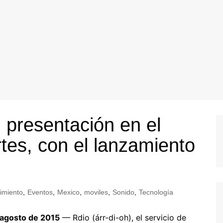
 presentación en el
tes, con el lanzamiento
imiento
,
Eventos
,
Mexico
,
moviles
,
Sonido
,
Tecnología
 agosto de 2015
— Rdio (árr-di-oh), el servicio de