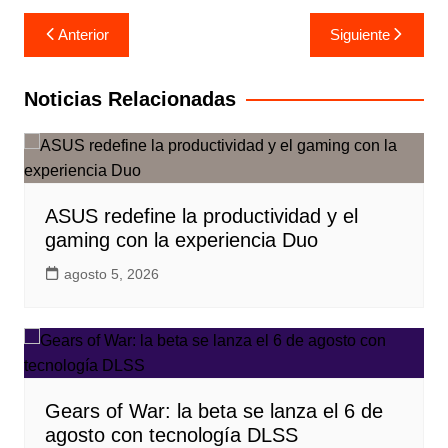
Navegación
Anterior
Siguiente
de
entradas
Noticias Relacionadas
ASUS redefine la productividad y el
gaming con la experiencia Duo
agosto 5, 2026
Gears of War: la beta se lanza el 6 de
agosto con tecnología DLSS