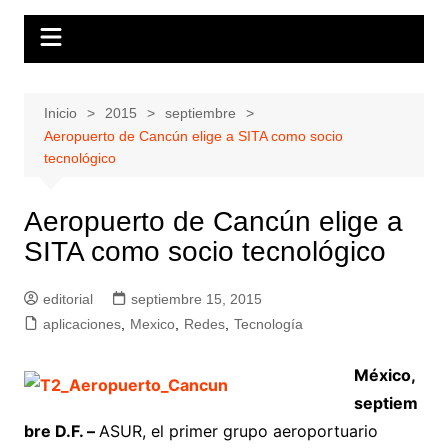
Inicio
2015
septiembre
Aeropuerto de Cancún elige a SITA como socio
tecnológico
Aeropuerto de Cancún elige a
SITA como socio tecnológico
editorial
septiembre 15, 2015
aplicaciones
,
Mexico
,
Redes
,
Tecnología
México,
septiem
bre D.F. –
ASUR, el primer grupo aeroportuario