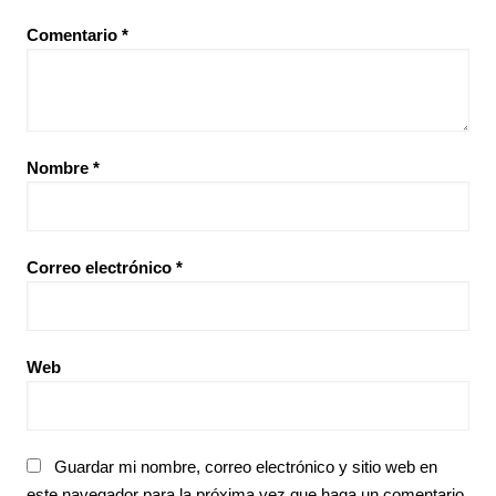
Comentario
*
Nombre
*
Correo electrónico
*
Web
Guardar mi nombre, correo electrónico y sitio web en
este navegador para la próxima vez que haga un comentario.