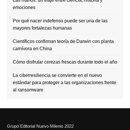
Las manos: un viaje entre ciencia, historia y
emociones
Por qué nacer indefenso puede ser una de las
mayores fortalezas humanas
Científicos confirman teoría de Darwin con planta
carnívora en China
Cómo disfrutar cerezas frescas durante todo el año
La ciberresiliencia se convierte en el nuevo
estándar para proteger a las organizaciones frente
al ransomware
Grupo Editorial Nuevo Milenio 2022