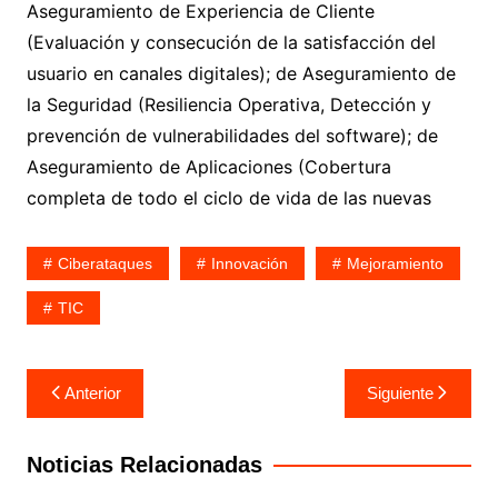
Aseguramiento de Experiencia de Cliente
(Evaluación y consecución de la satisfacción del
usuario en canales digitales); de Aseguramiento de
la Seguridad (Resiliencia Operativa, Detección y
prevención de vulnerabilidades del software); de
Aseguramiento de Aplicaciones (Cobertura
completa de todo el ciclo de vida de las nuevas
Ciberataques
Innovación
Mejoramiento
TIC
Navegación
Anterior
Siguiente
de
entradas
Noticias Relacionadas