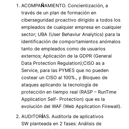
ACOMPA
Ñ
AMIENTO. Concientización, a
través de un plan de formación en
ciberseguridad proactivo dirigido a todos los
empleados de cualquier empresa en cualquier
sector; UBA (User Behaviur Analytics) para la
identificación de comportamientos anómalos
tanto de empleados como de usuarios
externos; Aplicación de la GDPR (General
Data Protection Regulation);CISO as a
Service, para las PYMES que no pueden
costear un CISO al 100%., y Bloqueo de
ataques aplicando la tecnología de
protección en tiempo real (RASP – RunTime
Application Self- Protection) que es la
evolución del WAF (Web Application Firewall).
AUDITOR
Í
AS. Auditoría de aplicativos
SW planteada en 2 fases: Análisis de