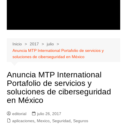
Inicio
2017
julio
Anuncia MTP International Portafolio de servicios y
soluciones de ciberseguridad en México
Anuncia MTP International
Portafolio de servicios y
soluciones de ciberseguridad
en México
editorial
julio 26, 2017
aplicaciones
,
Mexico
,
Seguridad
,
Seguros