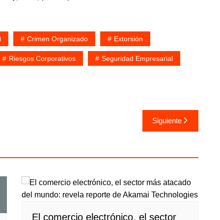
l
Crimen Organizado
Extorsión
Riesgos Corporativos
Seguridad Empresarial
Siguiente
El comercio electrónico, el sector