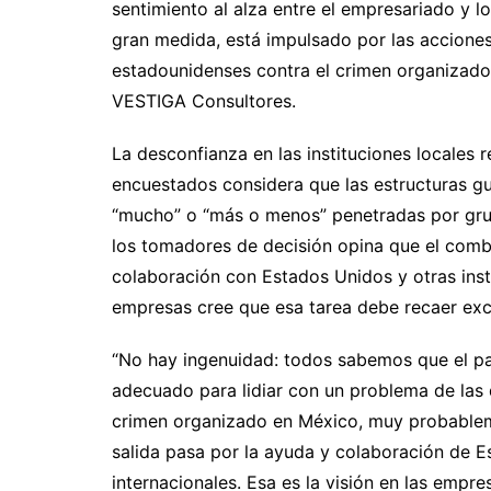
sentimiento al alza entre el empresariado y 
gran medida, está impulsado por las accione
estadounidenses contra el crimen organizado 
VESTIGA Consultores.
La desconfianza en las instituciones locales
encuestados considera que las estructuras gu
“mucho” o “más o menos” penetradas por gru
los tomadores de decisión opina que el comb
colaboración con Estados Unidos y otras ins
empresas cree que esa tarea debe recaer exc
“No hay ingenuidad: todos sabemos que el paí
adecuado para lidiar con un problema de las
crimen organizado en México, muy probablem
salida pasa por la ayuda y colaboración de E
internacionales. Esa es la visión en las empr