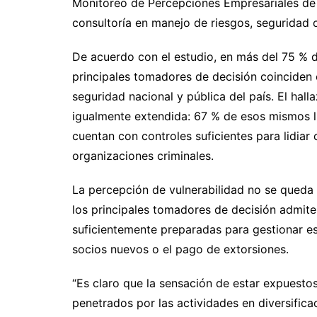
Monitoreo de Percepciones Empresariales de
consultoría en manejo de riesgos, seguridad c
De acuerdo con el estudio, en más del 75 % 
principales tomadores de decisión coinciden 
seguridad nacional y pública del país. El h
igualmente extendida: 67 % de esos mismos l
cuentan con controles suficientes para lidiar
organizaciones criminales.
La percepción de vulnerabilidad no se queda 
los principales tomadores de decisión admit
suficientemente preparadas para gestionar ese
socios nuevos o el pago de extorsiones.
“Es claro que la sensación de estar expuesto
penetrados por las actividades en diversific