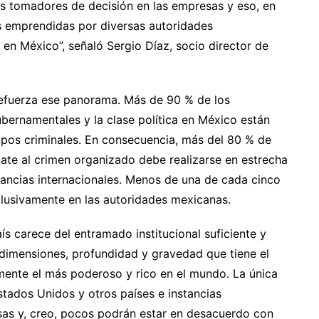
los tomadores de decisión en las empresas y eso, en
s emprendidas por diversas autoridades
en México”, señaló Sergio Díaz, socio director de
 refuerza ese panorama. Más de 90 % de los
bernamentales y la clase política en México están
pos criminales. En consecuencia, más del 80 % de
ate al crimen organizado debe realizarse en estrecha
tancias internacionales. Menos de una de cada cinco
lusivamente en las autoridades mexicanas.
s carece del entramado institucional suficiente y
 dimensiones, profundidad y gravedad que tiene el
ente el más poderoso y rico en el mundo. La única
stados Unidos y otros países e instancias
esas y, creo, pocos podrán estar en desacuerdo con