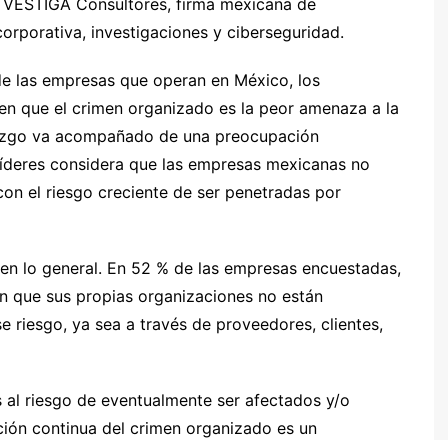
 VESTIGA Consultores, firma mexicana de
orporativa, investigaciones y ciberseguridad.
de las empresas que operan en México, los
en que el crimen organizado es la peor amenaza a la
allazgo va acompañado de una preocupación
íderes considera que las empresas mexicanas no
 con el riesgo creciente de ser penetradas por
en lo general. En 52 % de las empresas encuestadas,
en que sus propias organizaciones no están
 riesgo, ya sea a través de proveedores, clientes,
s al riesgo de eventualmente ser afectados y/o
ación continua del crimen organizado es un