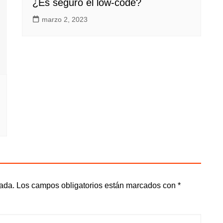
¿Es seguro el low-code?
marzo 2, 2023
cada.
Los campos obligatorios están marcados con
*