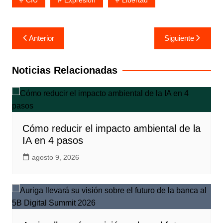
CIU
Expresión
Libertad
Navegación
Anterior
Siguiente
de
entradas
Noticias Relacionadas
Cómo reducir el impacto ambiental de la
IA en 4 pasos
agosto 9, 2026