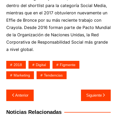
dentro del shortlist para la categoría Social Media,
mientras que en el 2017 obtuvieron nuevamente un
Effie de Bronce por su más reciente trabajo con
Crayola. Desde 2016 forman parte de Pacto Mundial
de la Organización de Naciones Unidas, la Red
Corporativa de Responsabilidad Social más grande
a nivel global.
2018
Digital
Figmente
Marketing
Tendencias
Navegación
Anterior
Siguiente
de
entradas
Noticias Relacionadas