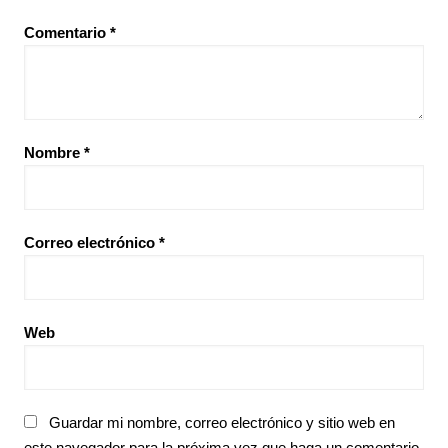
Comentario
*
Nombre
*
Correo electrónico
*
Web
Guardar mi nombre, correo electrónico y sitio web en
este navegador para la próxima vez que haga un comentario.