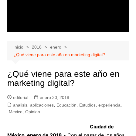
Inicio
2018
enero
¿Qué viene para este año en marketing digital?
¿Qué viene para este año en
marketing digital?
editorial
enero 30, 2018
analisis
,
aplicaciones
,
Educación
,
Estudios
,
experiencia
,
Mexico
,
Opinion
Ciudad de
México, enero de 2018.-
Con el pasar de los años,