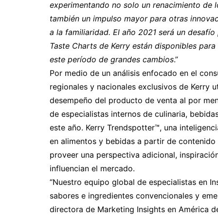
experimentando no solo un renacimiento de lo
también un impulso mayor para otras innovac
a la familiaridad. El año 2021 será un desafí
Taste Charts de Kerry están disponibles para a
este período de grandes cambios
.”
Por medio de un análisis enfocado en el cons
regionales y nacionales exclusivos de Kerry 
desempeño del producto de venta al por menor
de especialistas internos de culinaria, bebid
este año. Kerry Trendspotter™, una inteligenci
en alimentos y bebidas a partir de contenido
proveer una perspectiva adicional, inspiració
influencian el mercado.
“Nuestro equipo global de especialistas en I
sabores e ingredientes convencionales y eme
directora de Marketing Insights en América de