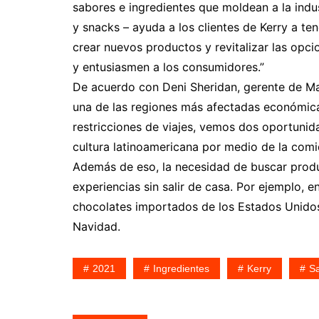
sabores e ingredientes que moldean a la indus
y snacks – ayuda a los clientes de Kerry a te
crear nuevos productos y revitalizar las opc
y entusiasmen a los consumidores.”
De acuerdo con Deni Sheridan, gerente de Ma
una de las regiones más afectadas económica
restricciones de viajes, vemos dos oportunid
cultura latinoamericana por medio de la com
Además de eso, la necesidad de buscar prod
experiencias sin salir de casa. Por ejemplo,
chocolates importados de los Estados Unidos
Navidad.
2021
Ingredientes
Kerry
S