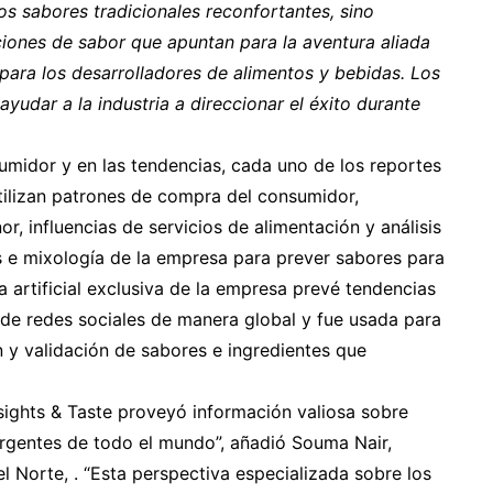
s sabores tradicionales reconfortantes, sino
iones de sabor que apuntan para la aventura aliada
o para los desarrolladores de alimentos y bebidas. Los
yudar a la industria a direccionar el éxito durante
umidor y en las tendencias, cada uno de los reportes
utilizan patrones de compra del consumidor,
, influencias de servicios de alimentación y análisis
as e mixología de la empresa para prever sabores para
a artificial exclusiva de la empresa prevé tendencias
 de redes sociales de manera global y fue usada para
n y validación de sabores e ingredientes que
nsights & Taste proveyó información valiosa sobre
rgentes de todo el mundo”, añadió Souma Nair,
l Norte, . “Esta perspectiva especializada sobre los