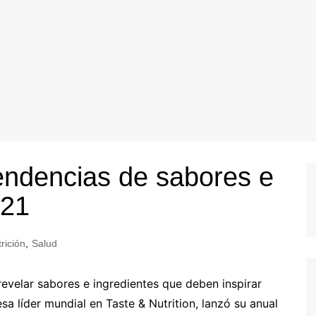
tendencias de sabores e
021
rición
,
Salud
 revelar sabores e ingredientes que deben inspirar
sa líder mundial en Taste & Nutrition, lanzó su anual