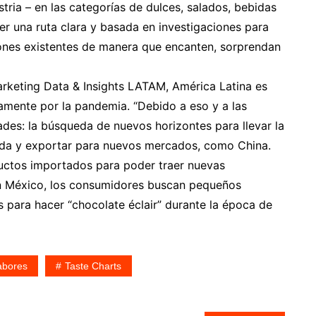
tria – en las categorías de dulces, salados, bebidas
ner una ruta clara y basada en investigaciones para
iones existentes de manera que encanten, sorprendan
rketing Data & Insights LATAM, América Latina es
mente por la pandemia. “Debido a eso y a las
ades: la búsqueda de nuevos horizontes para llevar la
ida y exportar para nuevos mercados, como China.
uctos importados para poder traer nuevas
 en México, los consumidores buscan pequeños
 para hacer “chocolate éclair” durante la época de
abores
Taste Charts