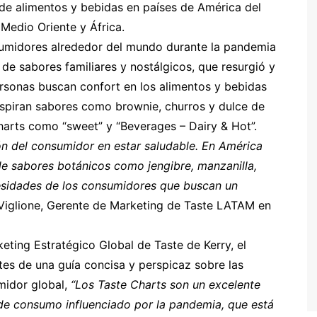
 de alimentos y bebidas en países de América del
 Medio Oriente y África.
nsumidores alrededor del mundo durante la pandemia
 de sabores familiares y nostálgicos, que resurgió y
rsonas buscan confort en los alimentos y bebidas
nspiran sabores como brownie, churros y dulce de
Charts como “sweet” y “Beverages – Dairy & Hot”.
n del consumidor en estar saludable. En América
 de sabores botánicos como jengibre, manzanilla,
esidades de los consumidores que buscan un
Viglione, Gerente de Marketing de Taste LATAM en
ting Estratégico Global de Taste de Kerry, el
tes de una guía concisa y perspicaz sobre las
midor global,
“Los Taste Charts son un excelente
de consumo influenciado por la pandemia, que está