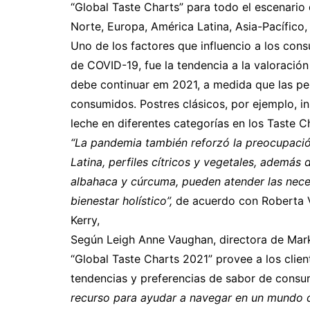
“Global Taste Charts” para todo el escenario
Norte, Europa, América Latina, Asia-Pacífico,
Uno de los factores que influencio a los co
de COVID-19, fue la tendencia a la valoración
debe continuar em 2021, a medida que las pe
consumidos. Postres clásicos, por ejemplo, i
leche en diferentes categorías en los Taste 
“La pandemia también reforzó la preocupació
Latina, perfiles cítricos y vegetales, además
albahaca y cúrcuma, pueden atender las nec
bienestar holístico”,
de acuerdo con Roberta 
Kerry,
Según Leigh Anne Vaughan, directora de Marke
“Global Taste Charts 2021” provee a los clien
tendencias y preferencias de sabor de consu
recurso para ayudar a navegar en un mundo 