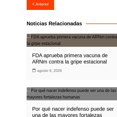
Navegación
Anterior
de
entradas
Noticias Relacionadas
FDA aprueba primera vacuna de
ARNm contra la gripe estacional
agosto 6, 2026
Por qué nacer indefenso puede ser
una de las mayores fortalezas