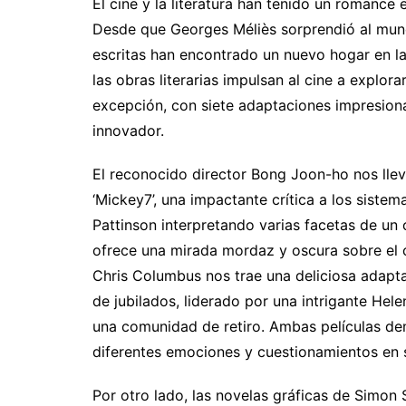
El cine y la literatura han tenido un romance
Desde que Georges Méliès sorprendió al mund
escritas han encontrado un nuevo hogar en l
las obras literarias impulsan al cine a explor
excepción, con siete adaptaciones impresion
innovador.
El reconocido director Bong Joon-ho nos llev
‘Mickey7’, una impactante crítica a los siste
Pattinson interpretando varias facetas de un o
ofrece una mirada mordaz y oscura sobre el 
Chris Columbus nos trae una deliciosa adapt
de jubilados, liderado por una intrigante Hel
una comunidad de retiro. Ambas películas de
diferentes emociones y cuestionamientos en 
Por otro lado, las novelas gráficas de Simon 