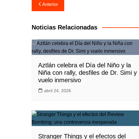
Navegación
Anterior
de
entradas
Noticias Relacionadas
Aztlán celebra el Día del Niño y la
Niña con rally, desfiles de Dr. Simi y
vuelo inmersivo
abril 24, 2026
Stranger Things y el efectos del