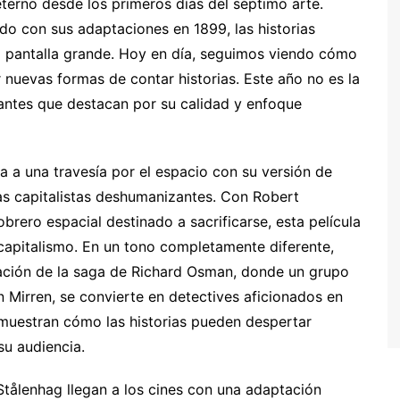
 eterno desde los primeros días del séptimo arte.
o con sus adaptaciones en 1899, las historias
a pantalla grande. Hoy en día, seguimos viendo cómo
ar nuevas formas de contar historias. Este año no es la
antes que destacan por su calidad y enfoque
a a una travesía por el espacio con su versión de
mas capitalistas deshumanizantes. Con Robert
brero espacial destinado a sacrificarse, esta película
capitalismo. En un tono completamente diferente,
ación de la saga de Richard Osman, donde un grupo
en Mirren, se convierte en detectives aficionados en
muestran cómo las historias pueden despertar
su audiencia.
Stålenhag llegan a los cines con una adaptación