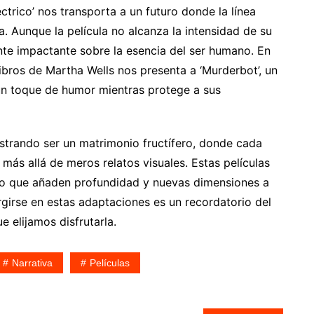
ctrico’ nos transporta a un futuro donde la línea
a. Aunque la película no alcanza la intensidad de su
ente impactante sobre la esencia del ser humano. En
libros de Martha Wells nos presenta a ‘Murderbot’, un
un toque de humor mientras protege a sus
mostrando ser un matrimonio fructífero, donde cada
ás allá de meros relatos visuales. Estas películas
sino que añaden profundidad y nuevas dimensiones a
girse en estas adaptaciones es un recordatorio del
e elijamos disfrutarla.
Narrativa
Películas