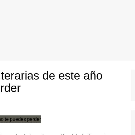
iterarias de este año
rder