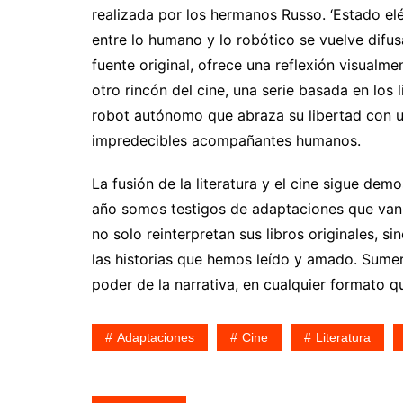
realizada por los hermanos Russo. ‘Estado elé
entre lo humano y lo robótico se vuelve difus
fuente original, ofrece una reflexión visualm
otro rincón del cine, una serie basada en los 
robot autónomo que abraza su libertad con 
impredecibles acompañantes humanos.
La fusión de la literatura y el cine sigue de
año somos testigos de adaptaciones que van m
no solo reinterpretan sus libros originales, 
las historias que hemos leído y amado. Sumer
poder de la narrativa, en cualquier formato qu
Adaptaciones
Cine
Literatura