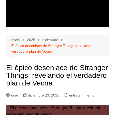
Inicio
2025
diciembre
El épico desenlace de Stranger Things: revelando el
verdadero plan de Vecna
El épico desenlace de Stranger
Things: revelando el verdadero
plan de Vecna
user
diciembre 29, 2025
entretenimiento