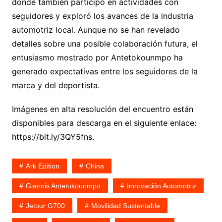
donde también participó en actividades con
seguidores y exploró los avances de la industria
automotriz local. Aunque no se han revelado
detalles sobre una posible colaboración futura, el
entusiasmo mostrado por Antetokounmpo ha
generado expectativas entre los seguidores de la
marca y del deportista.
Imágenes en alta resolución del encuentro están
disponibles para descarga en el siguiente enlace:
https://bit.ly/3QY5fns.
Ark Edition
China
Giannis Antetokounmpo
Innovación Automotriz
Jetour G700
Movilidad Sustentable