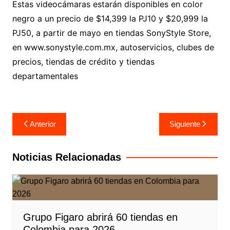
Estas videocámaras estarán disponibles en color
negro a un precio de $14,399 la PJ10 y $20,999 la
PJ50, a partir de mayo en tiendas SonyStyle Store,
en www.sonystyle.com.mx, autoservicios, clubes de
precios, tiendas de crédito y tiendas
departamentales
Navegación
Anterior
Siguiente
de
entradas
Noticias Relacionadas
Grupo Figaro abrirá 60 tiendas en
Colombia para 2026